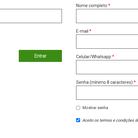
Nome completo
*
E-mail
*
Entrar
Celular/Whatsapp
*
Senha (mínimo 8 caracteres)
*
Mostrar senha
Aceito os
termos e condições
do