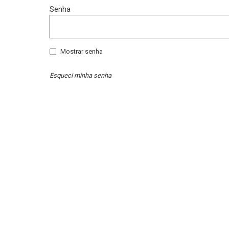
Senha
Mostrar senha
Esqueci minha senha