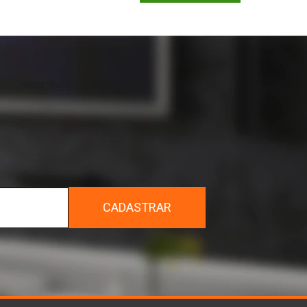
r
CADASTRAR