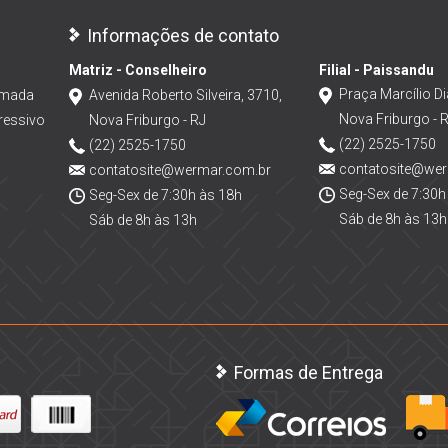
Informações de contato
Matriz - Conselheiro
Filial - Paissandu
Praça Marcílio Di
amada
Avenida Roberto Silveira, 3710,
Nova Friburgo - 
ressivo
Nova Friburgo - RJ
(22) 2525-1750
(22) 2525-1750
contatosite@we
contatosite@wermar.com.br
Seg-Sex de 7:30h
Seg-Sex de 7:30h às 18h
Sáb de 8h às 13h
Sáb de 8h às 13h
Formas de Entrega