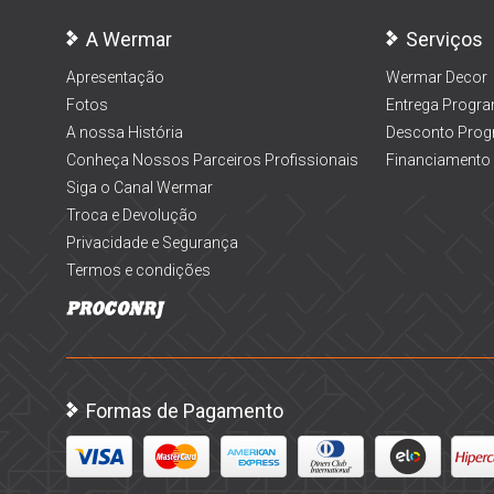
A Wermar
Serviços
Apresentação
Wermar Decor
Fotos
Entrega Progr
A nossa História
Desconto Prog
Conheça Nossos Parceiros Profissionais
Financiamento
Siga o Canal Wermar
Troca e Devolução
Privacidade e Segurança
Termos e condições
Formas de Pagamento