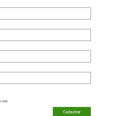
 site.
Cadastrar