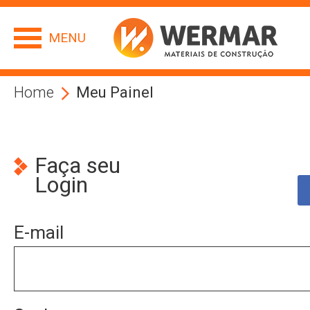
MENU
Home
Meu Painel
Faça seu
Login
E-mail