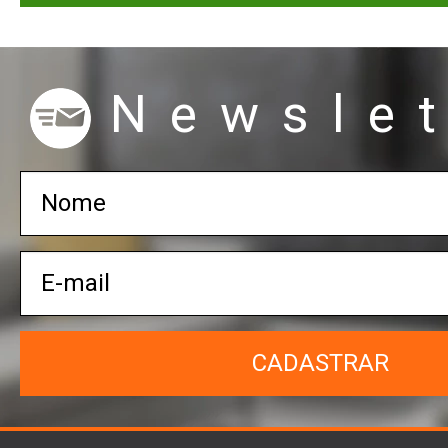
Newslet
CADASTRAR