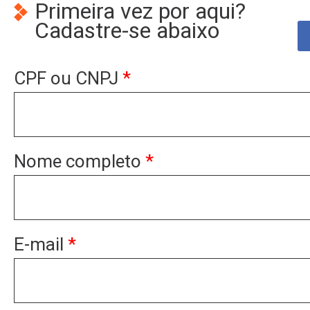
Primeira vez por aqui?
Cadastre-se abaixo
CPF ou CNPJ
*
Nome completo
*
E-mail
*