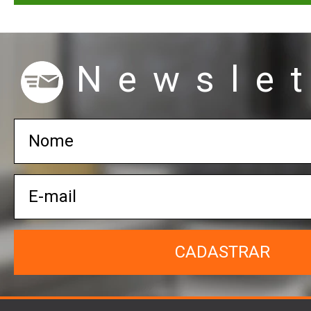
Newslet
CADASTRAR