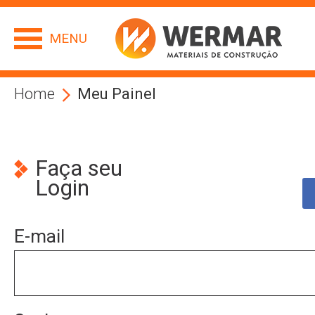
MENU
Home
Meu Painel
Faça seu
Login
E-mail