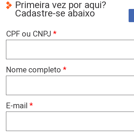
Primeira vez por aqui?
Cadastre-se abaixo
CPF ou CNPJ
*
Nome completo
*
E-mail
*