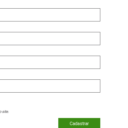
 site.
Cadastrar