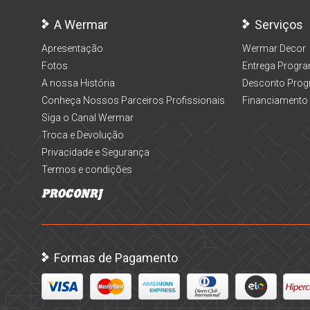
A Wermar
Serviços
Apresentação
Wermar Decor
Fotos
Entrega Progr
A nossa História
Desconto Prog
Conheça Nossos Parceiros Profissionais
Financiamento
Siga o Canal Wermar
Troca e Devolução
Privacidade e Segurança
Termos e condições
Formas de Pagamento