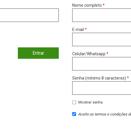
Nome completo
*
E-mail
*
Entrar
Celular/Whatsapp
*
Senha (mínimo 8 caracteres)
*
Mostrar senha
Aceito os
termos e condições
do