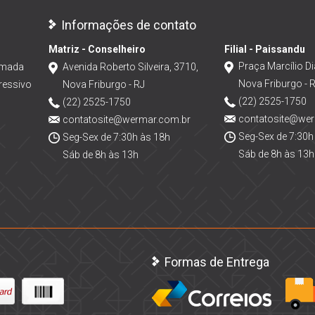
Informações de contato
Matriz - Conselheiro
Filial - Paissandu
Praça Marcílio Di
amada
Avenida Roberto Silveira, 3710,
Nova Friburgo - 
ressivo
Nova Friburgo - RJ
(22) 2525-1750
(22) 2525-1750
contatosite@we
contatosite@wermar.com.br
Seg-Sex de 7:30h
Seg-Sex de 7:30h às 18h
Sáb de 8h às 13h
Sáb de 8h às 13h
Formas de Entrega