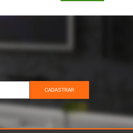
r
CADASTRAR