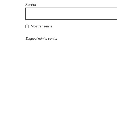
Senha
Mostrar senha
Esqueci minha senha