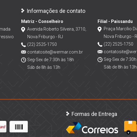
Informações de contato
Matriz - Conselheiro
Filial - Paissandu
Praça Marcílio Di
amada
Avenida Roberto Silveira, 3710,
Nova Friburgo - 
ressivo
Nova Friburgo - RJ
(22) 2525-1750
(22) 2525-1750
contatosite@we
contatosite@wermar.com.br
Seg-Sex de 7:30h
Seg-Sex de 7:30h às 18h
Sáb de 8h às 13h
Sáb de 8h às 13h
Formas de Entrega