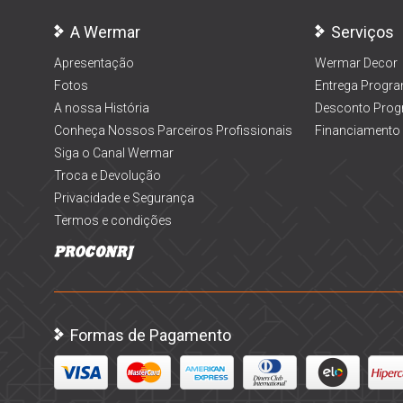
A Wermar
Serviços
Apresentação
Wermar Decor
Fotos
Entrega Progr
A nossa História
Desconto Prog
Conheça Nossos Parceiros Profissionais
Financiamento
Siga o Canal Wermar
Troca e Devolução
Privacidade e Segurança
Termos e condições
Formas de Pagamento