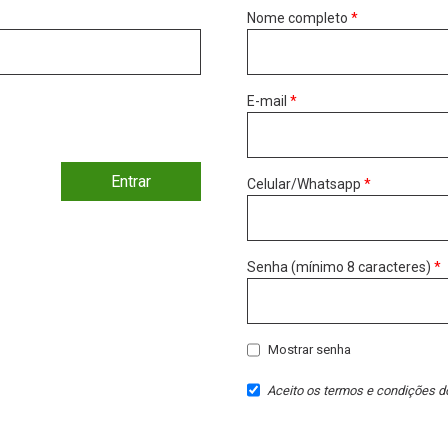
Nome completo
*
E-mail
*
Entrar
Celular/Whatsapp
*
Senha (mínimo 8 caracteres)
*
Mostrar senha
Aceito os
termos e condições
do