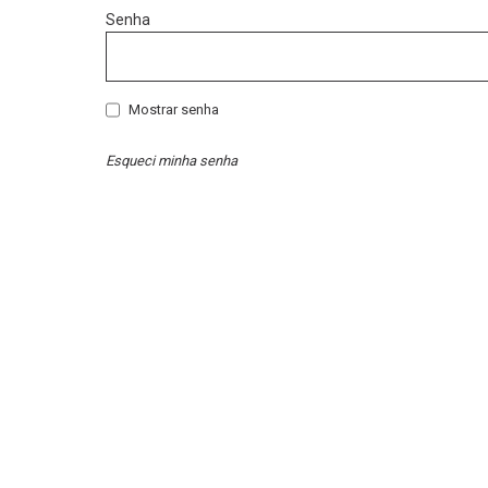
Senha
Mostrar senha
Esqueci minha senha