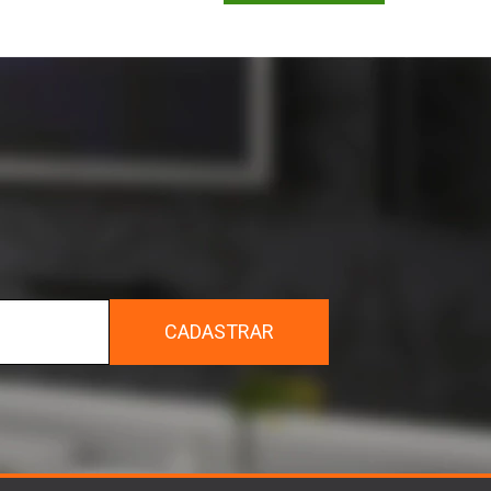
r
CADASTRAR