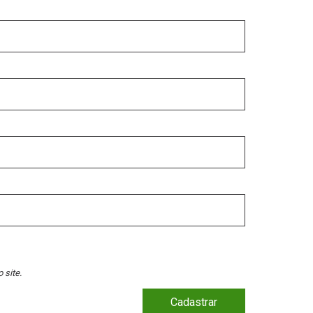
 site.
Cadastrar