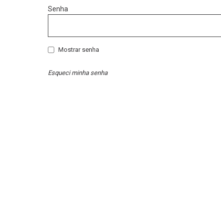
Senha
Mostrar senha
Esqueci minha senha