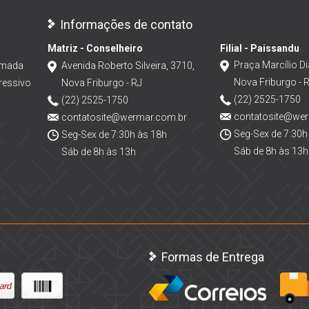
Informações de contato
Matriz - Conselheiro
Filial - Paissandu
Praça Marcílio Di
amada
Avenida Roberto Silveira, 3710,
Nova Friburgo - 
ressivo
Nova Friburgo - RJ
(22) 2525-1750
(22) 2525-1750
contatosite@we
contatosite@wermar.com.br
Seg-Sex de 7:30h
Seg-Sex de 7:30h às 18h
Sáb de 8h às 13h
Sáb de 8h às 13h
Formas de Entrega