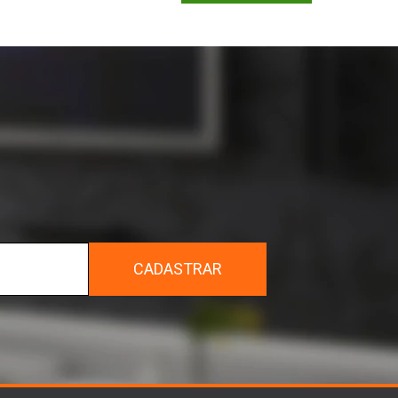
r
CADASTRAR