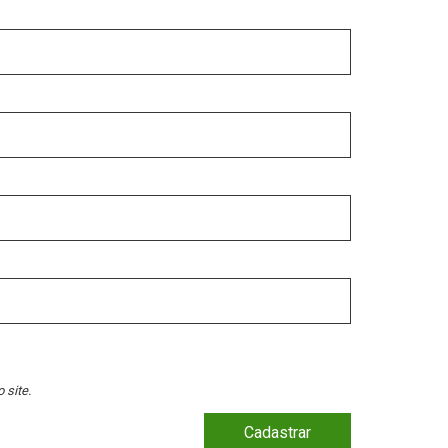
 site.
Cadastrar