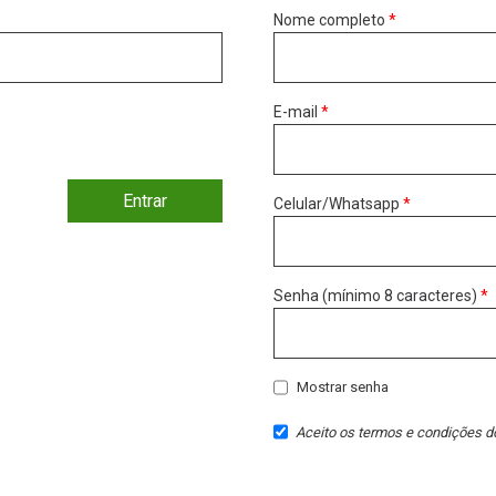
Nome completo
*
E-mail
*
Entrar
Celular/Whatsapp
*
Senha (mínimo 8 caracteres)
*
Mostrar senha
Aceito os
termos e condições
do