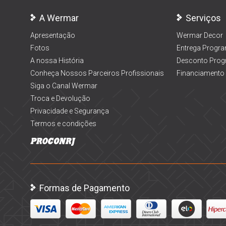
A Wermar
Serviços
Apresentação
Wermar Decor
Fotos
Entrega Progr
A nossa História
Desconto Prog
Conheça Nossos Parceiros Profissionais
Financiamento
Siga o Canal Wermar
Troca e Devolução
Privacidade e Segurança
Termos e condições
Formas de Pagamento