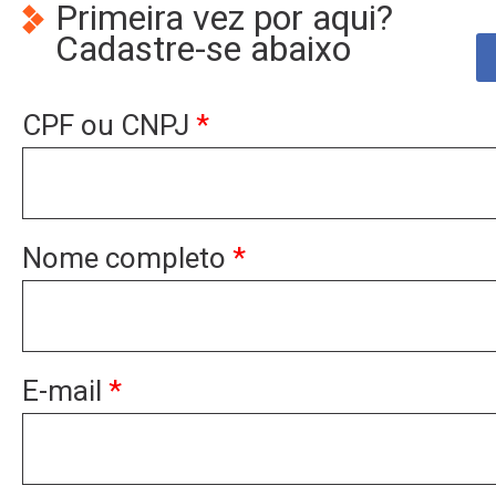
Primeira vez por aqui?
Cadastre-se abaixo
CPF ou CNPJ
*
Nome completo
*
E-mail
*