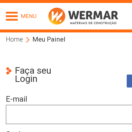
MENU
Home
Meu Painel
Faça seu
Login
E-mail