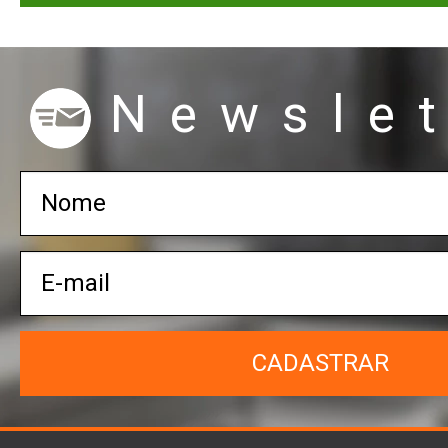
Newslet
CADASTRAR