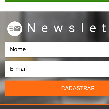
Newslet
CADASTRAR