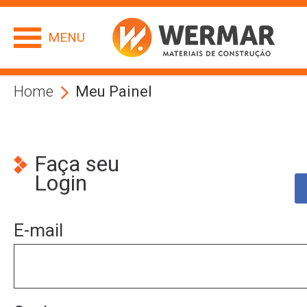
MENU
Home
Meu Painel
Faça seu
Login
E-mail