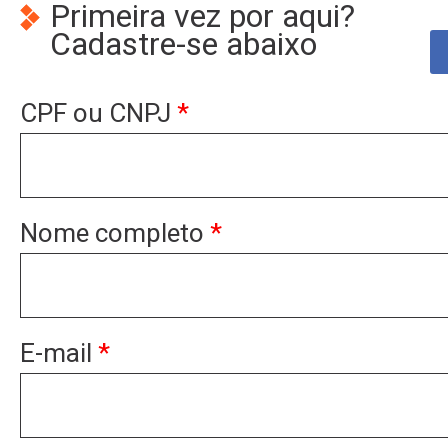
Primeira vez por aqui?
Cadastre-se abaixo
CPF ou CNPJ
*
Nome completo
*
E-mail
*