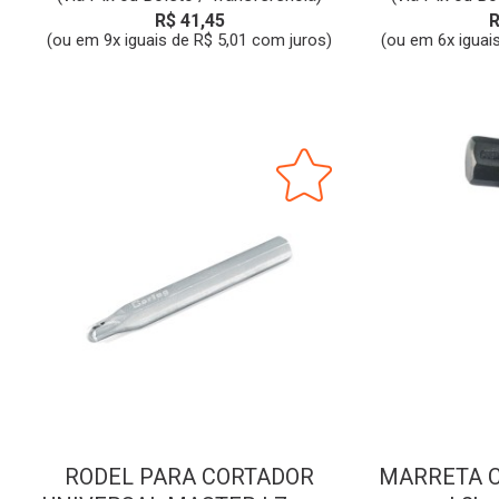
R$ 41,45
R
(ou em 9x iguais de R$ 5,01 com juros)
(ou em 6x iguai
RODEL PARA CORTADOR
MARRETA C