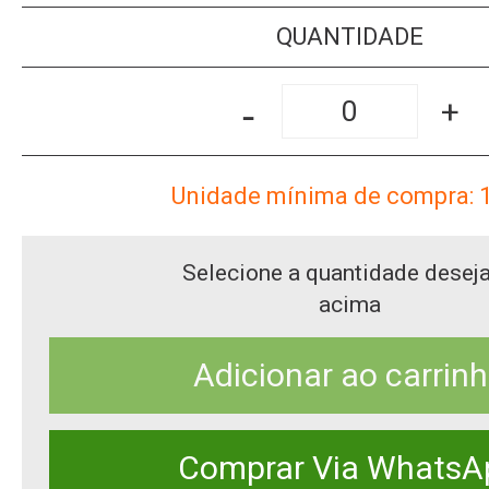
QUANTIDADE
-
+
Unidade mínima de compra: 
Selecione a quantidade desej
acima
Adicionar ao carrin
Comprar Via WhatsA