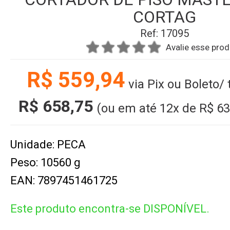
CORTAG
Ref: 17095
Avalie esse pro
R$ 559,94
via Pix ou Boleto/
R$ 658,75
(ou em até
12x
de
R$ 63
Unidade: PECA
Peso: 10560 g
EAN: 7897451461725
Este produto encontra-se DISPONÍVEL.