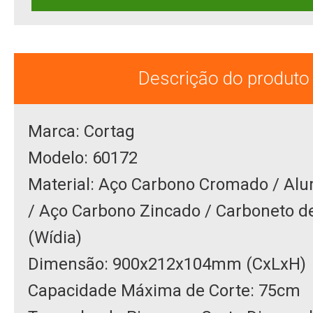
Descrição do produto
Marca: Cortag
Modelo: 60172
Material: Aço Carbono Cromado / Alu
/ Aço Carbono Zincado / Carboneto d
(Wídia)
Dimensão: 900x212x104mm (CxLxH)
Capacidade Máxima de Corte: 75cm