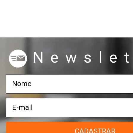
Newslet
CADASTRAR