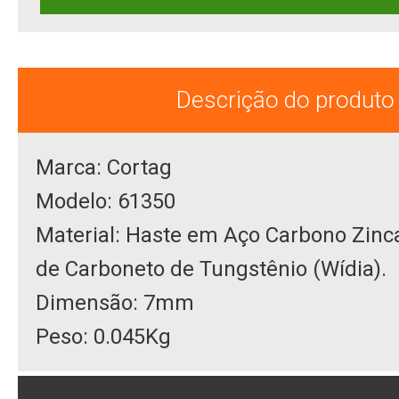
Descrição do produto
Marca: Cortag
Modelo: 61350
Material: Haste em Aço Carbono Zin
de Carboneto de Tungstênio (Wídia).
Dimensão: 7mm
Peso: 0.045Kg