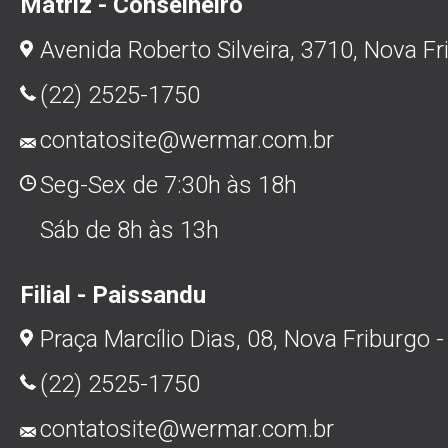
Matriz - Conselheiro
Avenida Roberto Silveira, 3710, Nova Fr
(22) 2525-1750
contatosite@wermar.com.br
Seg-Sex de 7:30h às 18h
Sáb de 8h às 13h
Filial - Paissandu
Praça Marcílio Dias, 08, Nova Friburgo -
(22) 2525-1750
contatosite@wermar.com.br