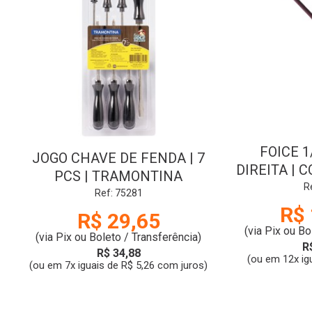
FOICE 1
JOGO CHAVE DE FENDA | 7
DIREITA | C
PCS | TRAMONTINA
R
Ref: 75281
R$ 
R$ 29,65
(via Pix ou Bo
(via Pix ou Boleto / Transferência)
R
R$ 34,88
(ou em 12x ig
(ou em 7x iguais de R$ 5,26 com juros)