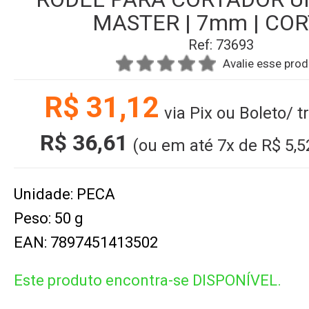
MASTER | 7mm | CO
Ref: 73693
Avalie esse pro
R$ 31,12
via Pix ou Boleto/ 
R$ 36,61
(ou em até
7x
de
R$ 5,5
Unidade: PECA
Peso: 50 g
EAN: 7897451413502
Este produto encontra-se DISPONÍVEL.