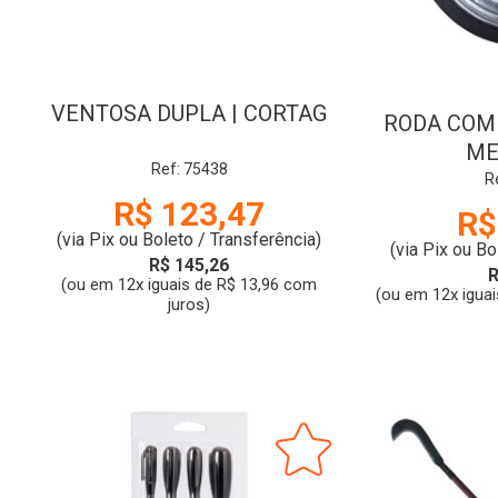
VENTOSA DUPLA | CORTAG
RODA COM 
ME
Ref: 75438
R
R$ 123,47
R$
(via Pix ou Boleto / Transferência)
(via Pix ou Bo
R$ 145,26
R
(ou em 12x iguais de R$ 13,96 com
(ou em 12x iguai
juros)