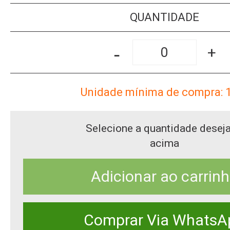
QUANTIDADE
-
+
Unidade mínima de compra: 
Selecione a quantidade desej
acima
Adicionar ao carrin
Comprar Via WhatsA