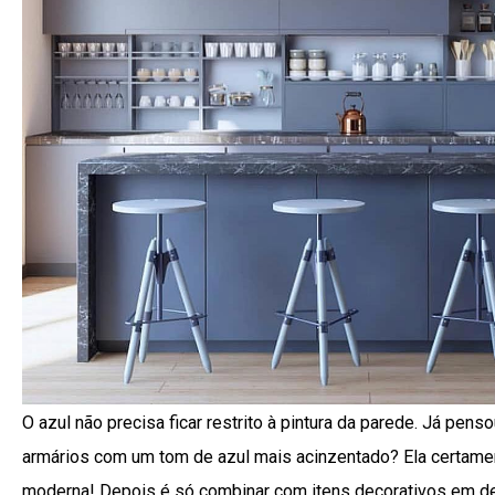
O azul não precisa ficar restrito à pintura da parede. Já pens
armários com um tom de azul mais acinzentado? Ela certamen
moderna! Depois é só combinar com itens decorativos em de