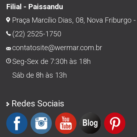
Filial - Paissandu
Praça Marcílio Dias, 08, Nova Friburgo -
(22) 2525-1750
contatosite@wermar.com.br
Seg-Sex de 7:30h às 18h
Sáb de 8h às 13h
Redes Sociais