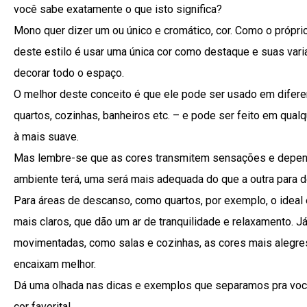
você sabe exatamente o que isto significa?
Mono quer dizer um ou único e cromático, cor. Como o próprio
deste estilo é usar uma única cor como destaque e suas vari
decorar todo o espaço.
O melhor deste conceito é que ele pode ser usado em difere
quartos, cozinhas, banheiros etc. – e pode ser feito em qualq
à mais suave.
Mas lembre-se que as cores transmitem sensações e depen
ambiente terá, uma será mais adequada do que a outra para d
Para áreas de descanso, como quartos, por exemplo, o ideal 
mais claros, que dão um ar de tranquilidade e relaxamento. J
movimentadas, como salas e cozinhas, as cores mais alegres
encaixam melhor.
Dá uma olhada nas dicas e exemplos que separamos pra você
cor favorita!