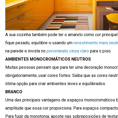
A sua cozinha também pode ter o amarelo como cor principal.
fique pesado, equilibre-o usando um
revestimento mais neutr
na parede e invista no
porcelanato cinza claro
para o piso.
AMBIENTES MONOCROMÁTICOS NEUTROS
Muitas pessoas pensam que para ter uma decoração monocro
obrigatoriamente, usar cores fortes. Saiba que as cores ne
ótima opção para criar ambientes leves e equilibrados.
BRANCO
Uma das principais vantagens de espaços monocromáticos b
amplitude que essa cor proporciona. Para espaços compacto
Para fugir da monotonia, aposte nas sobreposições de textur