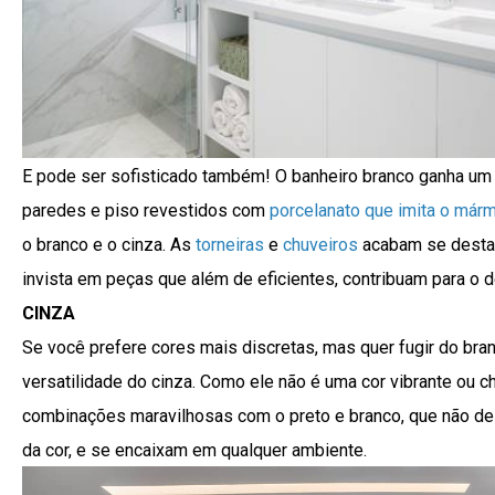
E pode ser sofisticado também! O banheiro branco ganha um 
paredes e piso revestidos com
porcelanato que imita o márm
o branco e o cinza. As
torneiras
e
chuveiros
acabam se destac
invista em peças que além de eficientes, contribuam para o 
CINZA
Se você prefere cores mais discretas, mas quer fugir do bran
versatilidade do cinza. Como ele não é uma cor vibrante ou c
combinações maravilhosas com o preto e branco, que não de
da cor, e se encaixam em qualquer ambiente.