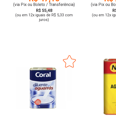
(via Pix ou Boleto / Transferência)
(via Pix ou Bo
R$ 55,48
R
(ou em 12x iguais de R$ 5,33 com
(ou em 12x ig
juros)