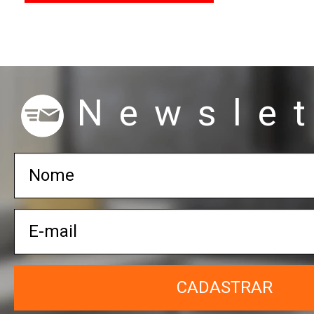
Newslet
CADASTRAR