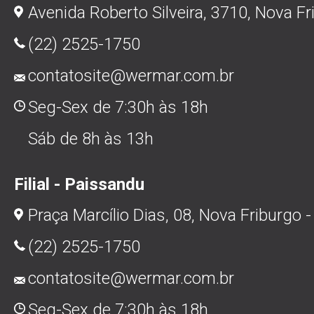
Avenida Roberto Silveira, 3710, Nova Fr
(22) 2525-1750
contatosite@wermar.com.br
Seg-Sex de 7:30h às 18h
Sáb de 8h às 13h
Filial - Paissandu
Praça Marcílio Dias, 08, Nova Friburgo -
(22) 2525-1750
contatosite@wermar.com.br
Seg-Sex de 7:30h às 18h