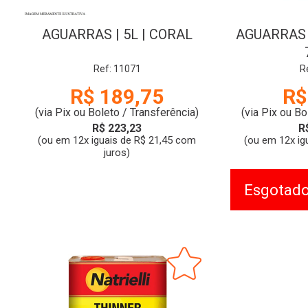
AGUARRAS | 5L | CORAL
AGUARRAS |
Ref: 11071
R
R$ 189,75
R$
(via Pix ou Boleto / Transferência)
(via Pix ou Bo
R$ 223,23
R
(ou em 12x iguais de R$ 21,45 com
(ou em 12x ig
juros)
Esgotad