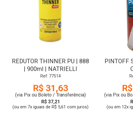
REDUTOR THINNER PU | 888
PINTOFF S
| 900ml | NATRIELLI
Ref: 77514
R
R$ 31,63
R$
(via Pix ou Boleto / Transferência)
(via Pix ou Bo
R$ 37,21
R
(ou em 7x iguais de R$ 5,61 com juros)
(ou em 12x i