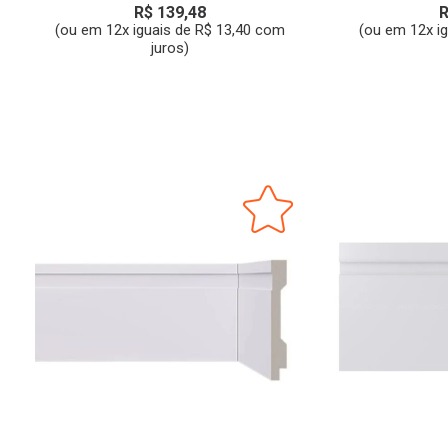
R$ 139,48
R
(ou em 12x iguais de R$ 13,40 com
(ou em 12x i
juros)