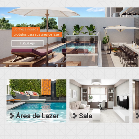
Área de Lazer
Sala