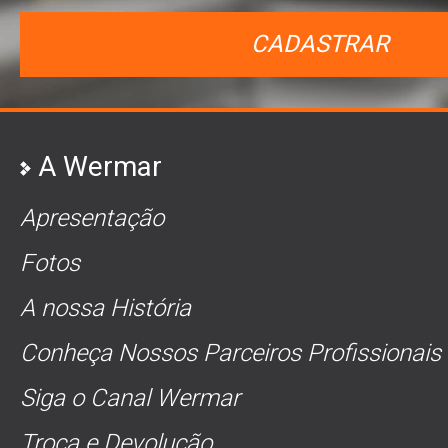
CADASTRAR
A Wermar
Apresentação
Fotos
A nossa História
Conheça Nossos Parceiros Profissionais
Siga o Canal Wermar
Troca e Devolução