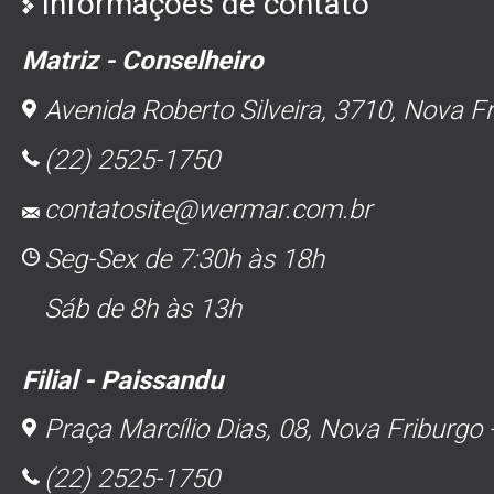
Informações de contato
Matriz - Conselheiro
Avenida Roberto Silveira, 3710, Nova Fr
(22) 2525-1750
contatosite@wermar.com.br
Seg-Sex de 7:30h às 18h
Sáb de 8h às 13h
Filial - Paissandu
Praça Marcílio Dias, 08, Nova Friburgo 
(22) 2525-1750