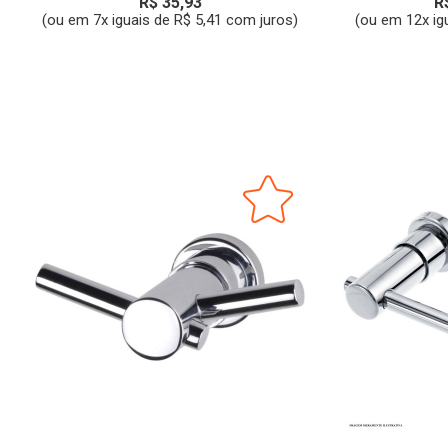
R$ 35,93
R
(ou em 7x iguais de R$ 5,41 com juros)
(ou em 12x ig