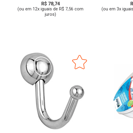
R$ 78,74
R
(ou em 12x iguais de R$ 7,56 com
(ou em 3x iguai
juros)