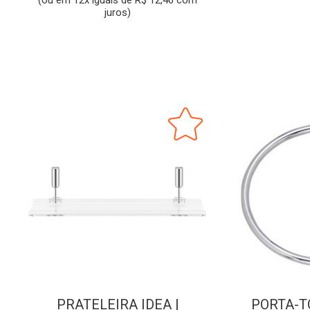
(ou em 12x iguais de R$ 12,46 com
juros)
PRATELEIRA IDEA |
PORTA-T