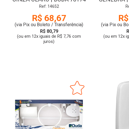
Ref: 14652
R
R$ 68,67
R$
(via Pix ou Boleto / Transferência)
(via Pix ou Bo
R$ 80,79
R
(ou em 12x iguais de R$ 7,76 com
(ou em 12x i
juros)