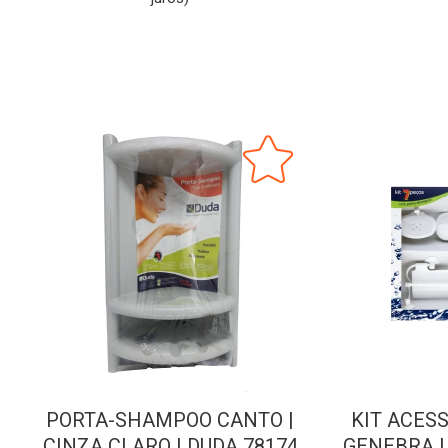
PORTA-SHAMPOO CANTO |
KIT ACESS
CINZA CLARO | DUDA 78174
GENEBRA |