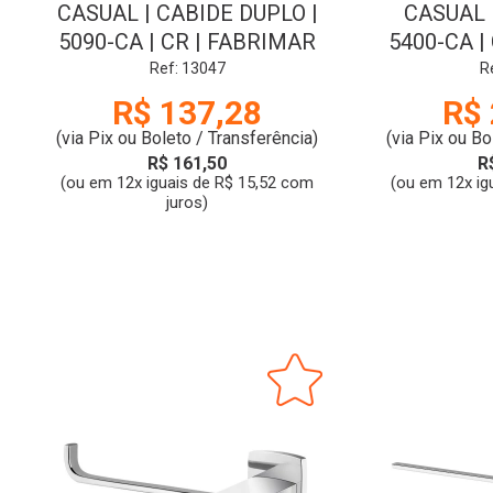
CASUAL | CABIDE DUPLO |
CASUAL 
5090-CA | CR | FABRIMAR
5400-CA |
Ref: 13047
R
R$ 137,28
R$ 
(via Pix ou Boleto / Transferência)
(via Pix ou Bo
R$ 161,50
R
(ou em 12x iguais de R$ 15,52 com
(ou em 12x ig
juros)