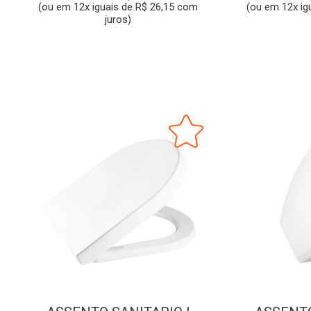
(ou em 12x iguais de R$ 26,15 com
(ou em 12x ig
juros)