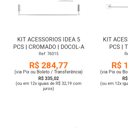
KIT ACESSORIOS IDEA 5
KIT ACES
PCS | CROMADO | DOCOL-A
PCS | 
Ref: 76015
R
R$ 284,77
R$ 
(via Pix ou Boleto / Transferência)
(via Pix ou Bo
R$ 335,02
R$
(ou em 12x iguais de R$ 32,19 com
(ou em 12x ig
juros)