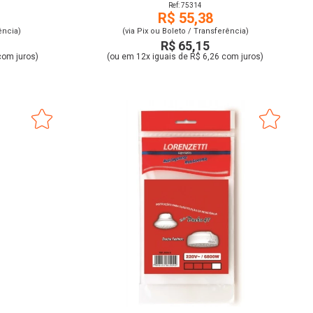
Ref: 75314
R$ 55,38
ência)
(via Pix ou Boleto / Transferência)
R$ 65,15
com juros)
(ou em 12x iguais de R$ 6,26 com juros)