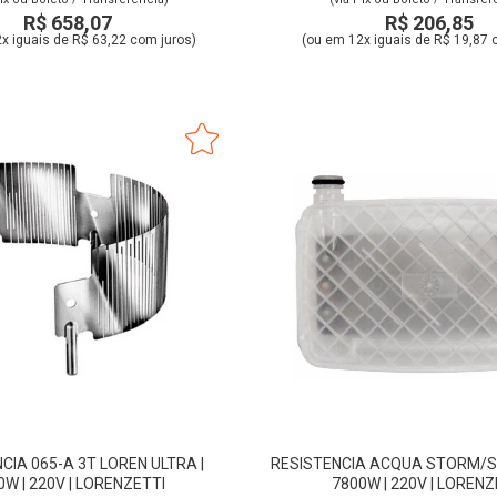
R$ 658,07
R$ 206,85
x iguais de R$ 63,22 com juros)
(ou em 12x iguais de R$ 19,87 
CIA 065-A 3T LOREN ULTRA |
RESISTENCIA ACQUA STORM/ST
0W | 220V | LORENZETTI
7800W | 220V | LORENZ