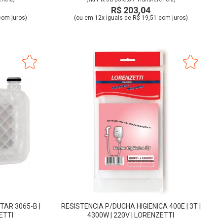
R$ 203,04
com juros)
(ou em 12x iguais de R$ 19,51 com juros)
AR 3065-B |
RESISTENCIA P/DUCHA HIGIENICA 400E | 3T |
ETTI
4300W | 220V | LORENZETTI