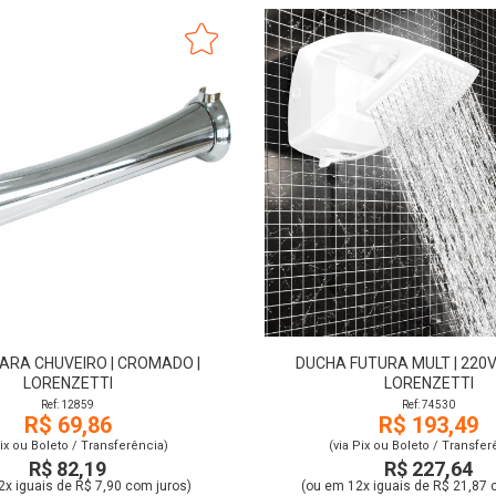
ARA CHUVEIRO | CROMADO |
DUCHA FUTURA MULT | 220V 
LORENZETTI
LORENZETTI
Ref: 12859
Ref: 74530
R$ 69,86
R$ 193,49
Pix ou Boleto / Transferência)
(via Pix ou Boleto / Transfer
R$ 82,19
R$ 227,64
2x iguais de R$ 7,90 com juros)
(ou em 12x iguais de R$ 21,87 