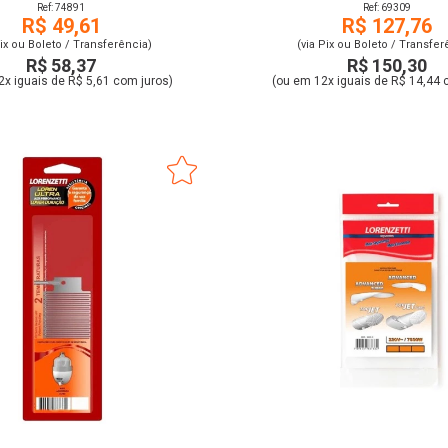
Ref: 74891
Ref: 69309
R$ 49,61
R$ 127,76
Pix ou Boleto / Transferência)
(via Pix ou Boleto / Transfer
R$ 58,37
R$ 150,30
2x iguais de R$ 5,61 com juros)
(ou em 12x iguais de R$ 14,44 