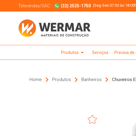
(Seg-Sex 07:30 às 18:00h
Televendas/SAC:
(22) 2525-1750
arrow_drop_down
Produtos
Serviços
Precisa de
Home
Produtos
Banheiros
Chuveiros E