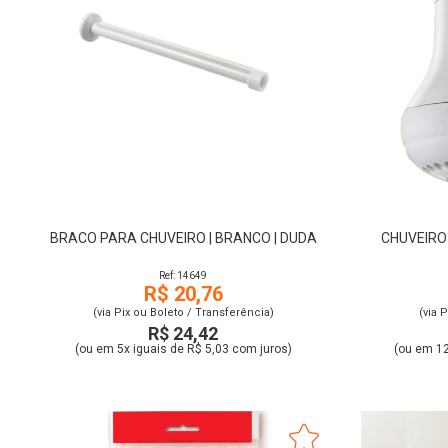
BRACO PARA CHUVEIRO | BRANCO | DUDA
CHUVEIRO 
Ref: 14649
R$ 20,76
(via Pix ou Boleto / Transferência)
(via 
R$ 24,42
(ou em 5x iguais de R$ 5,03 com juros)
(ou em 12