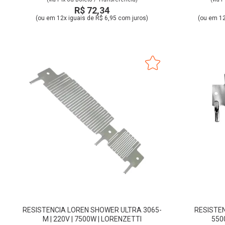
R$ 72,34
(ou em 12x iguais de R$ 6,95 com juros)
(ou em 12
RESISTENCIA LOREN SHOWER ULTRA 3065-
RESISTEN
M | 220V | 7500W | LORENZETTI
550