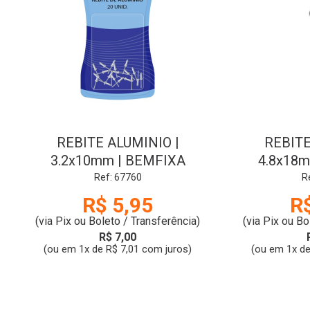
REBITE ALUMINIO |
REBITE
3.2x10mm | BEMFIXA
4.8x18
Ref: 67760
R
R$ 5,95
R
(via Pix ou Boleto / Transferência)
(via Pix ou Bo
R$ 7,00
(ou em 1x de R$ 7,01 com juros)
(ou em 1x de