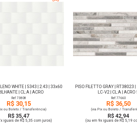
NO WHITE | 5343 | 2.43 | 33x60
PISO FILETTO GRAY | RT38023 | 2
RILHANTE | CL:A | ACRO
LC-V2 | CL:A | ACRO 
Ref: 73808
Ref: 77660
R$ 30,15
R$ 36,50
Pix ou Boleto / Transferência)
(via Pix ou Boleto / Transfer
R$ 35,47
R$ 42,94
x iguais de R$ 5,35 com juros)
(ou em 9x iguais de R$ 5,19 c