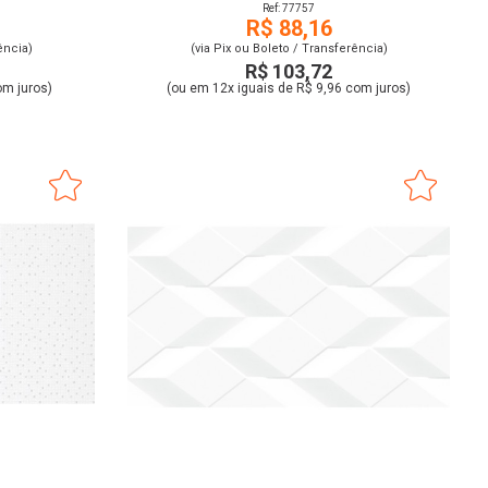
Ref: 77757
R$ 88,16
ência)
(via Pix ou Boleto / Transferência)
R$ 103,72
om juros)
(ou em 12x iguais de R$ 9,96 com juros)