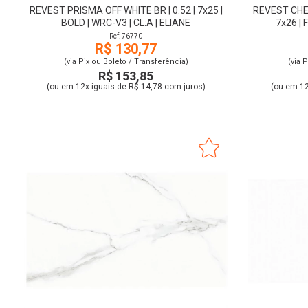
REVEST PRISMA OFF WHITE BR | 0.52 | 7x25 |
REVEST CHE
BOLD | WRC-V3 | CL:A | ELIANE
7x26 | 
Ref: 76770
R$ 130,77
(via Pix ou Boleto / Transferência)
(via 
R$ 153,85
(ou em 12x iguais de R$ 14,78 com juros)
(ou em 12