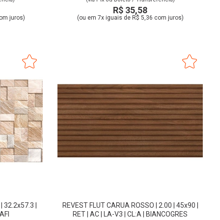
R$ 35,58
om juros)
(ou em 7x iguais de R$ 5,36 com juros)
 32.2x57.3 |
REVEST FLUT CARUA ROSSO | 2.00 | 45x90 |
CAFI
RET | AC | LA-V3 | CL:A | BIANCOGRES