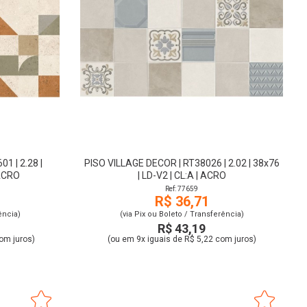
1 | 2.28 |
PISO VILLAGE DECOR | RT38026 | 2.02 | 38x76
 ACRO
| LD-V2 | CL:A | ACRO
Ref: 77659
R$ 36,71
ência)
(via Pix ou Boleto / Transferência)
R$ 43,19
om juros)
(ou em 9x iguais de R$ 5,22 com juros)