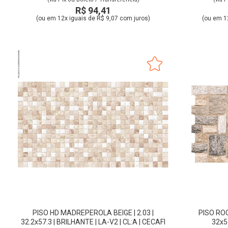
R$ 94,41
(ou em 12x iguais de R$ 9,07 com juros)
(ou em 1
PISO HD MADREPEROLA BEIGE | 2.03 |
PISO ROC
32.2x57.3 | BRILHANTE | LA-V2 | CL:A | CECAFI
32x55