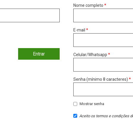
Nome completo
*
E-mail
*
Entrar
Celular/Whatsapp
*
Senha (mínimo 8 caracteres)
*
Mostrar senha
Aceito os
termos e condições
do