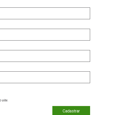
 site.
Cadastrar