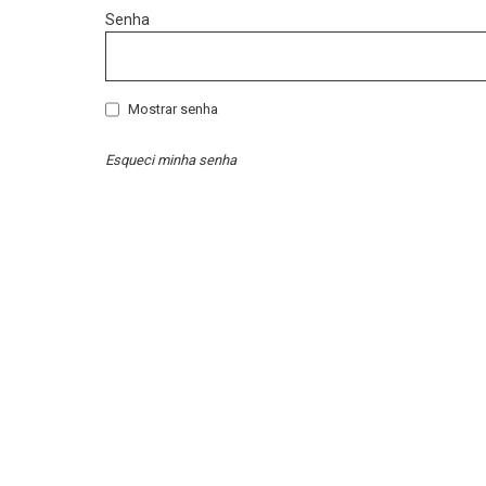
Senha
Mostrar senha
Esqueci minha senha