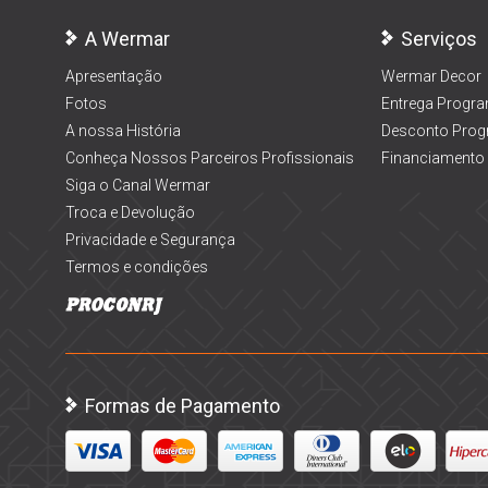
A Wermar
Serviços
Apresentação
Wermar Decor
Fotos
Entrega Progr
A nossa História
Desconto Prog
Conheça Nossos Parceiros Profissionais
Financiamento
Siga o Canal Wermar
Troca e Devolução
Privacidade e Segurança
Termos e condições
Formas de Pagamento