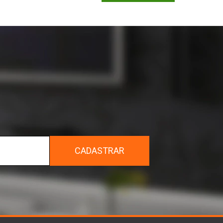
r
CADASTRAR