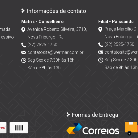
Informações de contato
Matriz - Conselheiro
Filial - Paissandu
Praça Marcílio Di
amada
Avenida Roberto Silveira, 3710,
Nova Friburgo - 
ressivo
Nova Friburgo - RJ
(22) 2525-1750
(22) 2525-1750
contatosite@we
contatosite@wermar.com.br
Seg-Sex de 7:30h
Seg-Sex de 7:30h às 18h
Sáb de 8h às 13h
Sáb de 8h às 13h
Formas de Entrega