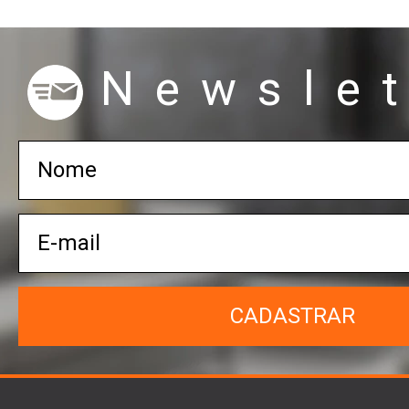
Newslet
CADASTRAR