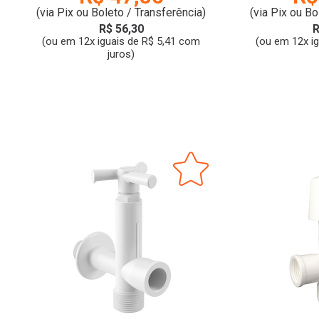
(via Pix ou Boleto / Transferência)
(via Pix ou Bo
R$ 56,30
R
(ou em 12x iguais de R$ 5,41 com
(ou em 12x i
juros)