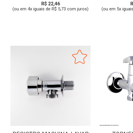
R$ 22,46
R
(ou em 4x iguais de R$ 5,73 com juros)
(ou em 5x iguai