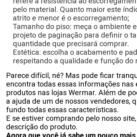
refere à resistência ao escorregame
pelo material. Quanto maior este índi
atrito e menor é o escorregamento;
Tamanho do piso: meça o ambiente e 
projeto de paginação para definir o 
quantidade que precisará comprar.
Estética: escolha o acabamento e pad
respeitando a qualidade e função do 
Parece difícil, né? Mas pode ficar tranqu
encontra todas essas informações nas 
produtos nas lojas Wermar. Além de po
a ajuda de um de nossos vendedores, 
fundo todas essas características.
E se estiver comprando pelo nosso site, 
descrição do produto.
Agora que você já sabe um pouco mais