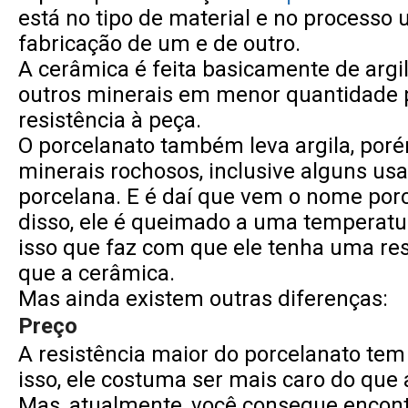
está no tipo de material e no processo
fabricação de um e de outro.
A cerâmica é feita basicamente de argi
outros minerais em menor quantidade 
resistência à peça.
O porcelanato também leva argila, po
minerais rochosos, inclusive alguns us
porcelana. E é daí que vem o nome por
disso, ele é queimado a uma temperatu
isso que faz com que ele tenha uma res
que a cerâmica.
Mas ainda existem outras diferenças:
Preço
A resistência maior do porcelanato tem
isso, ele costuma ser mais caro do que 
Mas, atualmente, você consegue encon