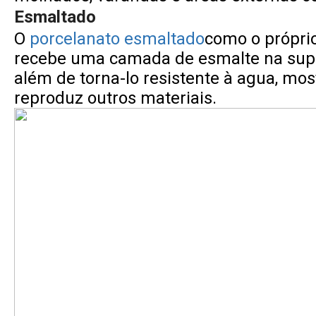
Esmaltado
O
porcelanato esmaltado
como o própri
recebe uma camada de esmalte na supe
além de torna-lo resistente à agua, mos
reproduz outros materiais.