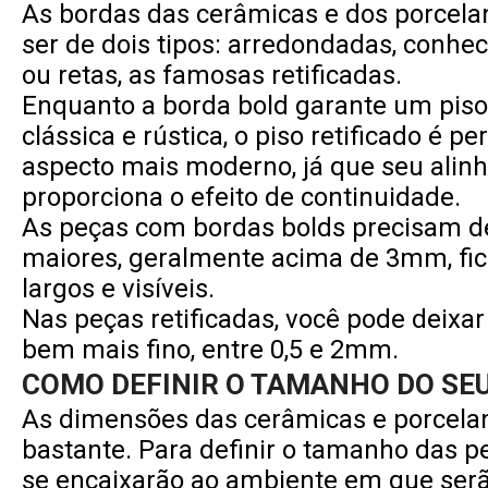
As bordas das cerâmicas e dos porcel
ser de dois tipos: arredondadas, conhe
ou retas, as famosas retificadas.
Enquanto a borda bold garante um pis
clássica e rústica, o piso retificado é p
aspecto mais moderno, já que seu alin
proporciona o efeito de continuidade.
As peças com bordas bolds precisam de
maiores, geralmente acima de 3mm, fi
largos e visíveis.
Nas peças retificadas, você pode deixa
bem mais fino, entre 0,5 e 2mm.
COMO DEFINIR O TAMANHO DO SEU
As dimensões das cerâmicas e porcela
bastante. Para definir o tamanho das 
se encaixarão ao ambiente em que serã