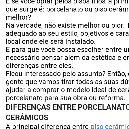
E se você optar pelos pisos frios, a pri
que surge é: porcelanato ou piso cerâm
melhor?
Na verdade, não existe melhor ou pior.
adequado ao seu estilo, objetivos e cara
local onde ele será instalado.
E para que você possa escolher entre u
necessário pensar além da estética e e
diferenças entre eles.
Ficou interessado pelo assunto? Então,
gente que vamos tirar todas as suas dú
ajudar a comprar o modelo ideal de ce
porcelanato para sua obra ou reforma.
DIFERENÇAS ENTRE PORCELANATO
CERÂMICOS
A principal diferença entre
piso cerâmi