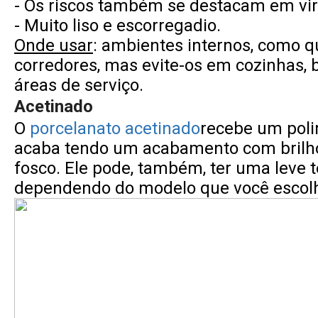
- Os riscos também se destacam em virt
- Muito liso e escorregadio.
Onde usar
: ambientes internos, como qu
corredores, mas evite-os em cozinhas, 
áreas de serviço.
Acetinado
O
porcelanato acetinado
recebe um poli
acaba tendo um acabamento com brilh
fosco. Ele pode, também, ter uma leve 
dependendo do modelo que você escolh