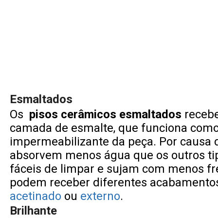
Esmaltados
Os
pisos cerâmicos esmaltados
receb
camada de esmalte, que funciona com
impermeabilizante da peça. Por causa d
absorvem menos água que os outros ti
fáceis de limpar e sujam com menos fr
podem receber diferentes acabamento
acetinado
ou
externo
.
Brilhante