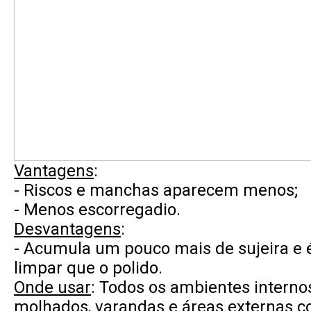
Vantagens
:
- Riscos e manchas aparecem menos;
- Menos escorregadio.
Desvantagens
:
- Acumula um pouco mais de sujeira e é 
limpar que o polido.
Onde usar
: Todos os ambientes internos
molhados, varandas e áreas externas c