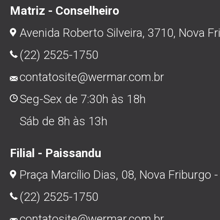
Matriz - Conselheiro
Avenida Roberto Silveira, 3710, Nova Fr
(22) 2525-1750
contatosite@wermar.com.br
Seg-Sex de 7:30h às 18h
Sáb de 8h às 13h
Filial - Paissandu
Praça Marcílio Dias, 08, Nova Friburgo -
(22) 2525-1750
contatosite@wermar.com.br