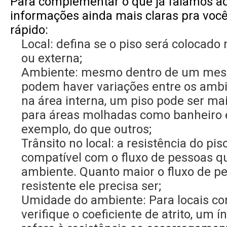
Para complementar o que já falamos aq
informações ainda mais claras pra você,
rápido:
Local: defina se o piso será colocado 
ou externa;
Ambiente: mesmo dentro de um mesm
podem haver variações entre os ambie
na área interna, um piso pode ser ma
para áreas molhadas como banheiro e
exemplo, do que outros;
Trânsito no local: a resistência do pis
compatível com o fluxo de pessoas qu
ambiente. Quanto maior o fluxo de p
resistente ele precisa ser;
Umidade do ambiente: Para locais c
verifique o coeficiente de atrito, um í