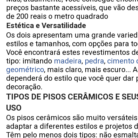
preços bastante acessíveis, que vão de
de 200 reais o metro quadrado
Estética e Versatilidade
Os dois apresentam uma grande varied
estilos e tamanhos, com opções para t
Você encontrará estes revestimentos d
tipo: imitando
madeira
,
pedra
,
cimento
geométrico
, mais claro, mais escuro... 
dependerá do estilo que você quer dar 
decoração.
TIPOS DE PISOS CERÂMICOS E SEU
USO
Os pisos cerâmicos são muito versátei
adaptar a diferentes estilos e projetos 
Têm pelo menos dois tipos: não esmalt