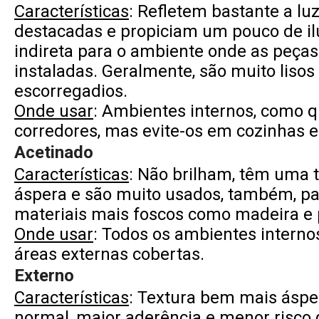
Características
: Refletem bastante a lu
destacadas e propiciam um pouco de i
indireta para o ambiente onde as peças
instaladas. Geralmente, são muito lisos
escorregadios.
Onde usar
: Ambientes internos, como qu
corredores, mas evite-os em cozinhas e
Acetinado
Características
: Não brilham, têm uma 
áspera e são muito usados, também, pa
materiais mais foscos como madeira e 
Onde usar
: Todos os ambientes interno
áreas externas cobertas.
Externo
Características
: Textura bem mais áspe
normal, maior aderência e menor risco