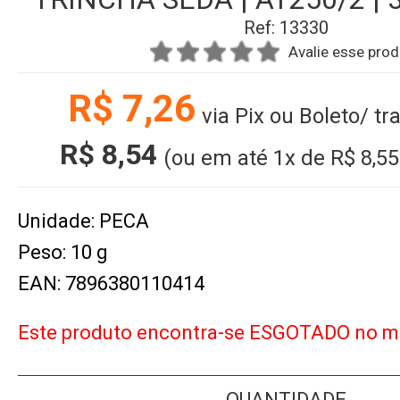
Ref: 13330
Avalie esse pro
R$ 7,26
via Pix ou Boleto/ tr
R$ 8,54
(ou em até
1x
de
R$ 8,55
Unidade: PECA
Peso: 10 g
EAN: 7896380110414
Este produto encontra-se ESGOTADO no 
QUANTIDADE