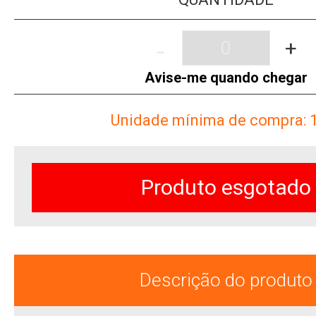
-
+
Avise-me quando chegar
Unidade mínima de compra: 
Produto esgotado
Descrição do produto