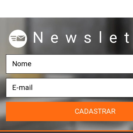
Newslet
CADASTRAR