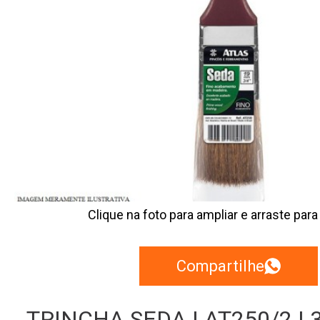
Clique na foto para ampliar e arraste para
Compartilhe
TRINCHA SEDA | AT250/2 | 3