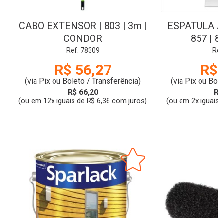
CABO EXTENSOR | 803 | 3m |
ESPATULA 
CONDOR
857 |
Ref: 78309
R
R$ 56,27
R$
(via Pix ou Boleto / Transferência)
(via Pix ou Bo
R$ 66,20
R
(ou em 12x iguais de R$ 6,36 com juros)
(ou em 2x iguai