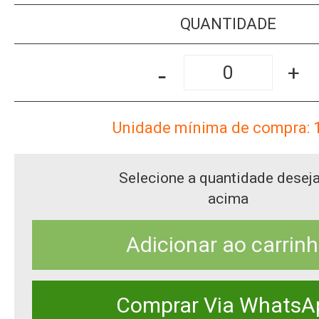
QUANTIDADE
-
+
Unidade mínima de compra: 
Selecione a quantidade desej
acima
Adicionar ao carrin
Comprar Via WhatsA