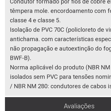
Condutor formado por fios de cobre ele
têmpera mole. encordoamento com 
classe 4 e classe 5.
Isolação de PVC 70C (policloreto de vi
antichama. com características espec
não propagação e autoextinção do fo
BWF-B).
Norma aplicável do produto (NBR NM 
isolados sem PVC para tensões nomina
/ NBR NM 280: condutores de cabos i
Avaliações