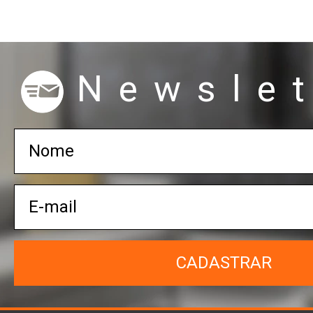
Newslet
CADASTRAR