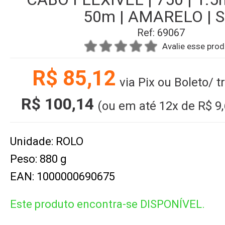
50m | AMARELO | S
Ref: 69067
Avalie esse pro
R$ 85,12
via Pix ou Boleto/ 
R$ 100,14
(ou em até
12x
de
R$ 9
Unidade: ROLO
Peso: 880 g
EAN: 1000000690675
Este produto encontra-se DISPONÍVEL.