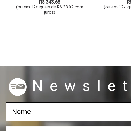
R$ 343,68
R
(ou em 12x iguais de R$ 33,02 com
(ou em 12x ig
juros)
Newslet