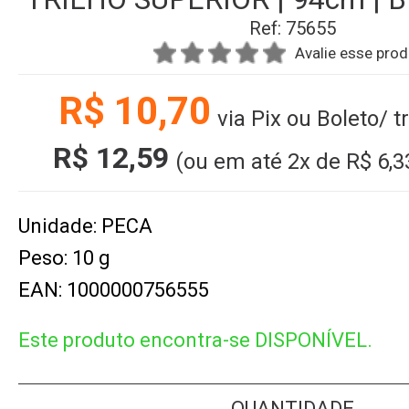
Ref: 75655
Avalie esse pro
R$ 10,70
via Pix ou Boleto/ 
R$ 12,59
(ou em até
2x
de
R$ 6,3
Unidade: PECA
Peso: 10 g
EAN: 1000000756555
Este produto encontra-se DISPONÍVEL.
QUANTIDADE