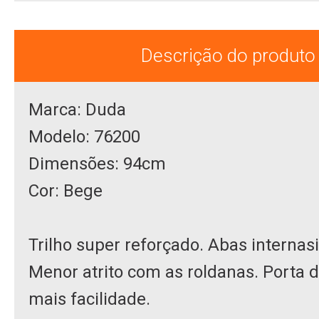
Descrição do produto
Marca: Duda
Modelo: 76200
Dimensões: 94cm
Cor: Bege
Trilho super reforçado. Abas internas
Menor atrito com as roldanas. Porta 
mais facilidade.