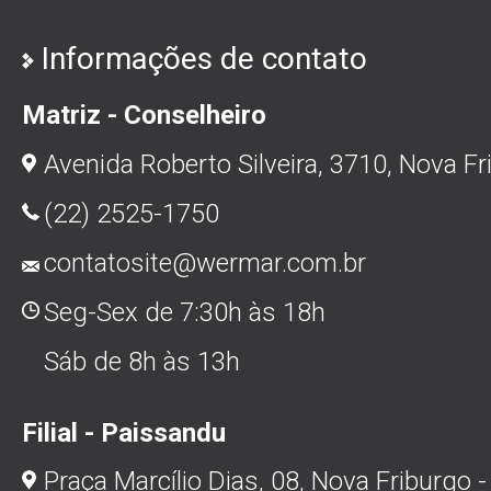
Informações de contato
Matriz - Conselheiro
Avenida Roberto Silveira, 3710, Nova Fr
(22) 2525-1750
contatosite@wermar.com.br
Seg-Sex de 7:30h às 18h
Sáb de 8h às 13h
Filial - Paissandu
Praça Marcílio Dias, 08, Nova Friburgo -