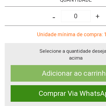
-
+
Unidade mínima de compra: 
Selecione a quantidade desej
acima
Adicionar ao carrin
Comprar Via WhatsA