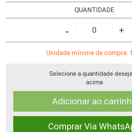
QUANTIDADE
-
+
Unidade mínima de compra: 
Selecione a quantidade desej
acima
Adicionar ao carrin
Comprar Via WhatsA