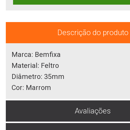
Descrição do produto
Marca: Bemfixa
Material: Feltro
Diâmetro: 35mm
Cor: Marrom
Avaliações