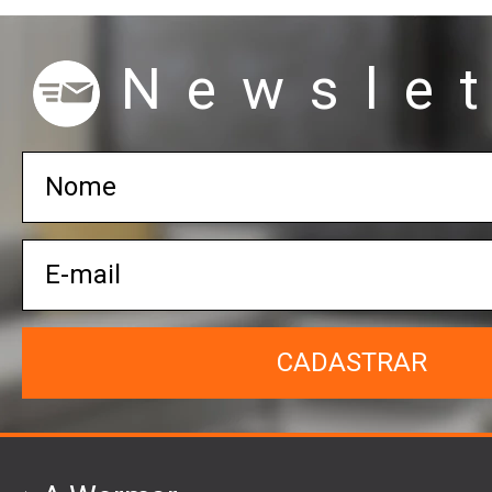
Newslet
CADASTRAR