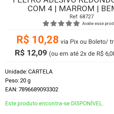
COM 4 | MARROM | BE
Ref: 68727
Avalie esse pro
R$ 10,28
via Pix ou Boleto/ 
R$ 12,09
(ou em até
2x
de
R$ 6,0
Unidade: CARTELA
Peso: 20 g
EAN: 7896689093302
Este produto encontra-se DISPONÍVEL.