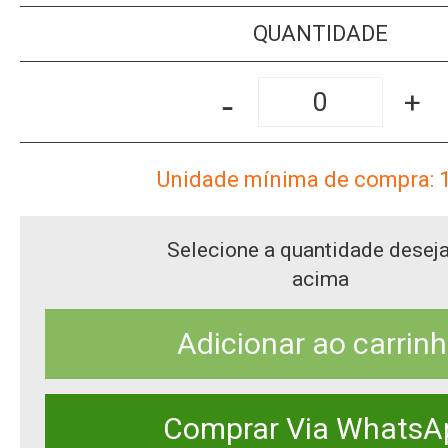
QUANTIDADE
-
+
Unidade mínima de compra: 
Selecione a quantidade desej
acima
Adicionar ao carrin
Comprar Via WhatsA