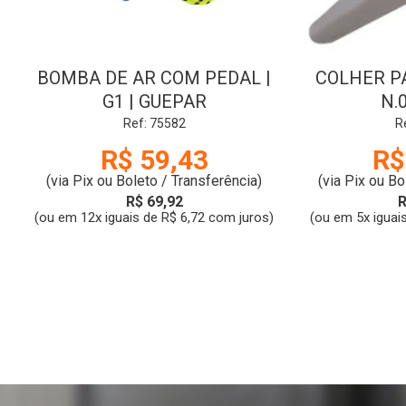
BOMBA DE AR COM PEDAL |
COLHER PA
G1 | GUEPAR
N.
Ref: 75582
R
R$ 59,43
R$
(via Pix ou Boleto / Transferência)
(via Pix ou Bo
R$ 69,92
R
(ou em 12x iguais de R$ 6,72 com juros)
(ou em 5x iguai