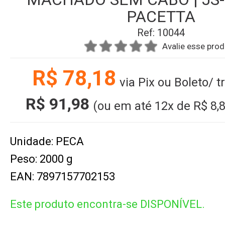
PACETTA
Ref: 10044
Avalie esse pro
R$ 78,18
via Pix ou Boleto/ 
R$ 91,98
(ou em até
12x
de
R$ 8,
Unidade: PECA
Peso: 2000 g
EAN: 7897157702153
Este produto encontra-se DISPONÍVEL.