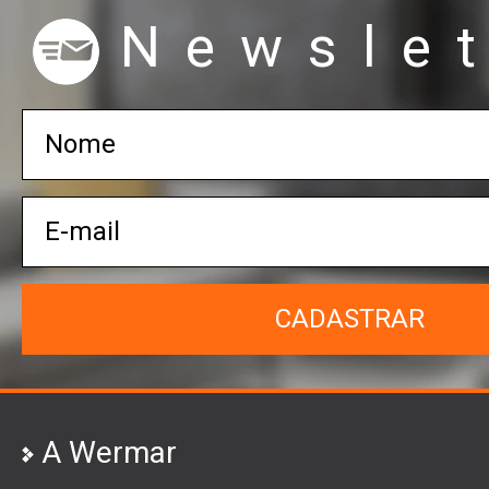
Newslet
CADASTRAR
A Wermar