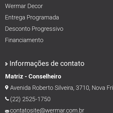
Wermar Decor
Entrega Programada
Desconto Progressivo
Financiamento
Informações de contato
Matriz - Conselheiro
Avenida Roberto Silveira, 3710, Nova Fr
(22) 2525-1750
contatosite@wermar.com.br