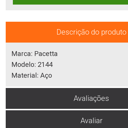
Descrição do produto
Marca: Pacetta
Modelo: 2144
Material: Aço
Avaliações
Avaliar