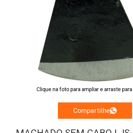
Clique na foto para ampliar e arraste para
Compartilhe
MACHADO SEM CABO | JS-33