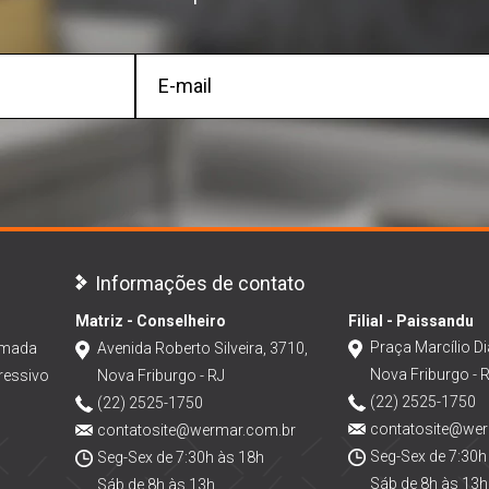
Informações de contato
Matriz - Conselheiro
Filial - Paissandu
Praça Marcílio Di
amada
Avenida Roberto Silveira, 3710,
Nova Friburgo - 
ressivo
Nova Friburgo - RJ
(22) 2525-1750
(22) 2525-1750
contatosite@we
contatosite@wermar.com.br
Seg-Sex de 7:30h
Seg-Sex de 7:30h às 18h
Sáb de 8h às 13h
Sáb de 8h às 13h