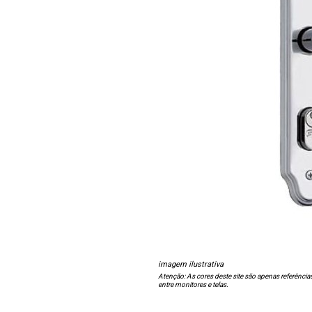
imagem ilustrativa
Atenção: As cores deste site são apenas referência
entre monitores e telas.