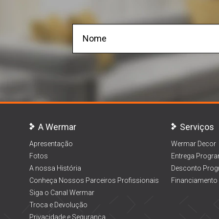
A Wermar
Serviços
Apresentação
Wermar Decor
Fotos
Entrega Progr
A nossa História
Desconto Prog
Conheça Nossos Parceiros Profissionais
Financiamento
Siga o Canal Wermar
Troca e Devolução
Privacidade e Segurança