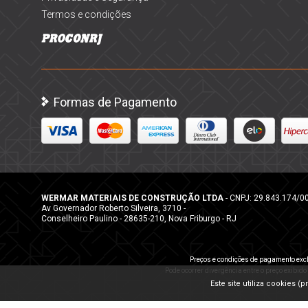
Termos e condições
Formas de Pagamento
WERMAR MATERIAIS DE CONSTRUÇÃO LTDA
- CNPJ: 29.843.174/0
Av Governador Roberto Silveira, 3710 -
Conselheiro Paulino - 28635-210, Nova Friburgo - RJ
Preços e condições de pagamento excl
Pode ocorrer divergência entre o preço exibido
Este site utiliza cookies 