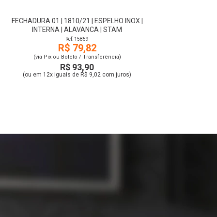
FECHADURA 01 | 1810/21 | ESPELHO INOX |
INTERNA | ALAVANCA | STAM
Ref: 15859
R$ 79,82
(via Pix ou Boleto / Transferência)
R$ 93,90
(ou em 12x iguais de R$ 9,02 com juros)
r