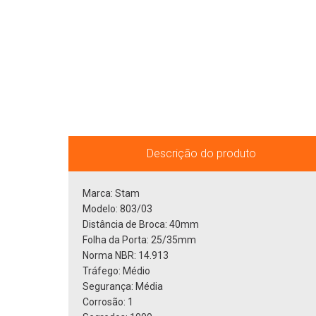
Descrição do produto
Marca: Stam
Modelo: 803/03
Distância de Broca: 40mm
Folha da Porta: 25/35mm
Norma NBR: 14.913
Tráfego: Médio
Segurança: Média
Corrosão: 1