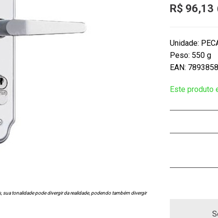
R$ 96,13
Unidade: PEC
Peso: 550 g
EAN: 789385
Este produto
s, sua tonalidade pode divergir da realidade, podendo também divergir
S