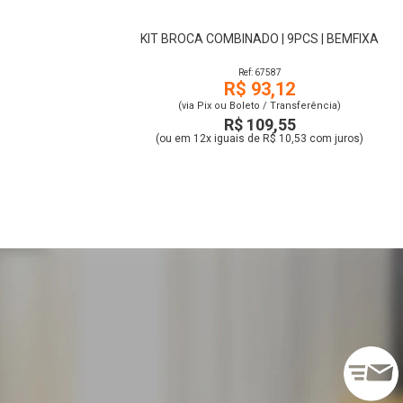
KIT BROCA COMBINADO | 9PCS | BEMFIXA
Ref: 67587
R$ 93,12
(via Pix ou Boleto / Transferência)
R$ 109,55
(ou em 12x iguais de R$ 10,53 com juros)