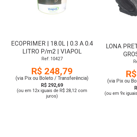
ECOPRIMER | 18.0L | 0.3 A 0.4
LONA PRETA
LITRO P/m2 | VIAPOL
GROS
Ref: 10427
R
R$ 248,79
R$
(via Pix ou Boleto / Transferência)
(via Pix ou Bo
R$ 292,69
R
(ou em 12x iguais de R$ 28,12 com
(ou em 9x iguai
juros)