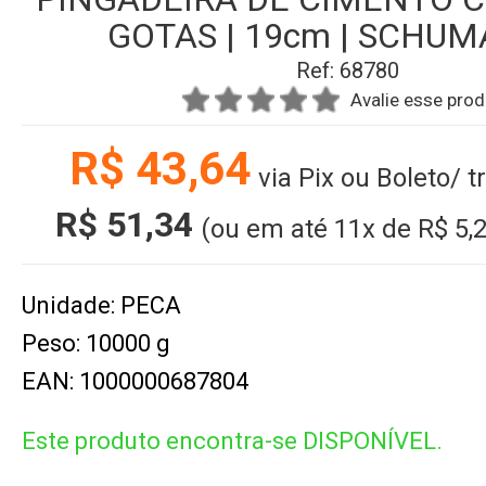
GOTAS | 19cm | SCHU
Ref: 68780
Avalie esse pro
R$ 43,64
via Pix ou Boleto/ 
R$ 51,34
(ou em até
11x
de
R$ 5,
Unidade: PECA
Peso: 10000 g
EAN: 1000000687804
Este produto encontra-se DISPONÍVEL.