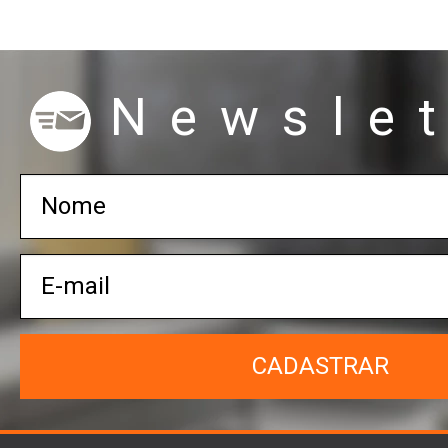
Newslet
CADASTRAR