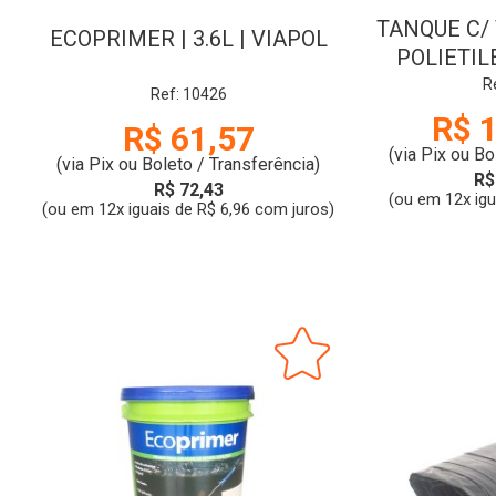
TANQUE C/ 
ECOPRIMER | 3.6L | VIAPOL
POLIETIL
R
Ref: 10426
R$ 
R$ 61,57
(via Pix ou Bo
(via Pix ou Boleto / Transferência)
R$
R$ 72,43
(ou em 12x ig
(ou em 12x iguais de R$ 6,96 com juros)