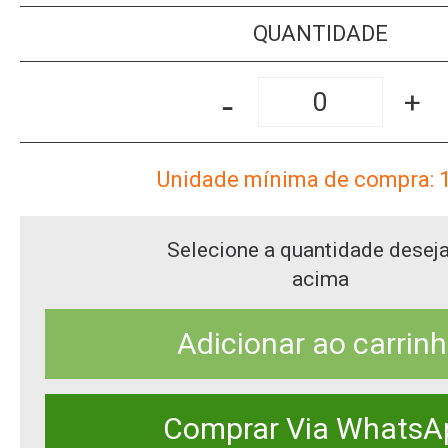
QUANTIDADE
-
+
Unidade mínima de compra: 
Selecione a quantidade desej
acima
Adicionar ao carrin
Comprar Via WhatsA