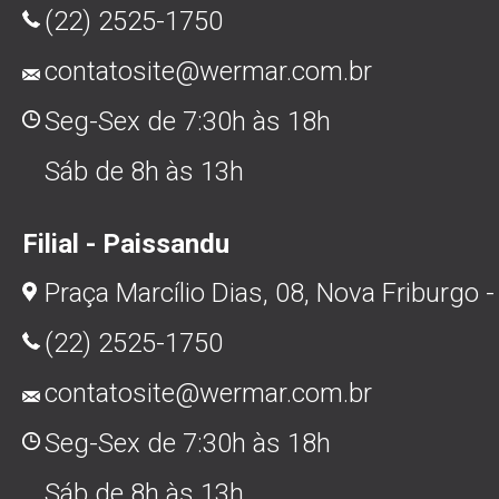
(22) 2525-1750
contatosite@wermar.com.br
Seg-Sex de 7:30h às 18h
Sáb de 8h às 13h
Filial - Paissandu
Praça Marcílio Dias, 08, Nova Friburgo -
(22) 2525-1750
contatosite@wermar.com.br
Seg-Sex de 7:30h às 18h
Sáb de 8h às 13h