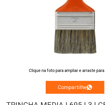
Clique na foto para ampliar e arraste para
Compartilhe
TRINCHA MEDIA | 695 | 3 | C