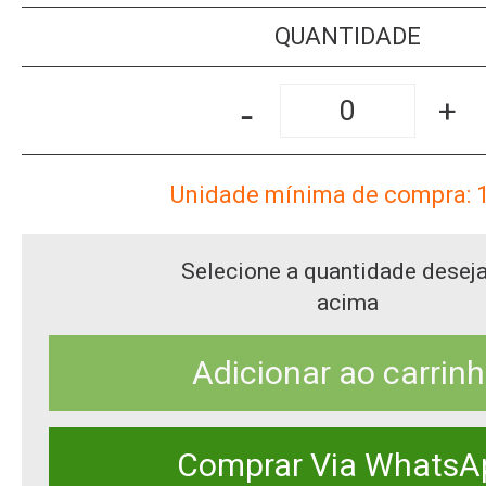
QUANTIDADE
-
+
Unidade mínima de compra: 
Selecione a quantidade desej
acima
Adicionar ao carrin
Comprar Via WhatsA