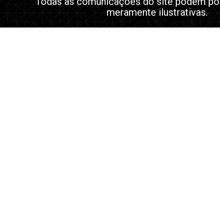
Todas as comunicações do site podem po
meramente ilustrativas.