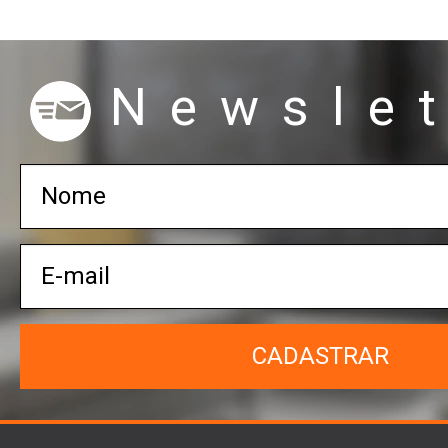
Newslet
CADASTRAR