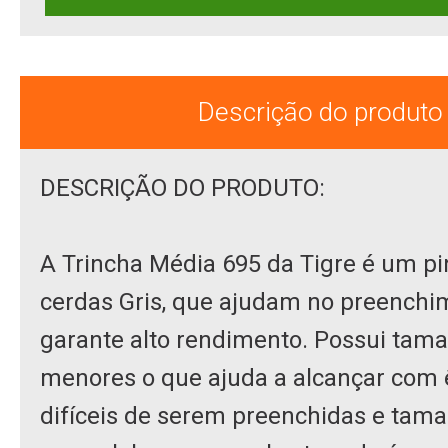
Descrição do produto
DESCRIÇÃO DO PRODUTO:
A Trincha Média 695 da Tigre é um p
cerdas Gris, que ajudam no preenchi
garante alto rendimento. Possui tam
menores o que ajuda a alcançar com ê
difíceis de serem preenchidas e tam