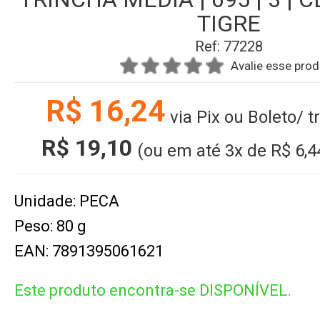
TIGRE
Ref: 77228
Avalie esse pro
R$ 16,24
via Pix ou Boleto/ 
R$ 19,10
(ou em até
3x
de
R$ 6,4
Unidade: PECA
Peso: 80 g
EAN: 7891395061621
Este produto encontra-se DISPONÍVEL.