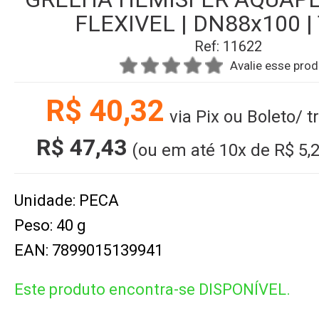
FLEXIVEL | DN88x100 |
Ref: 11622
Avalie esse pro
R$ 40,32
via Pix ou Boleto/ 
R$ 47,43
(ou em até
10x
de
R$ 5,
Unidade: PECA
Peso: 40 g
EAN: 7899015139941
Este produto encontra-se DISPONÍVEL.