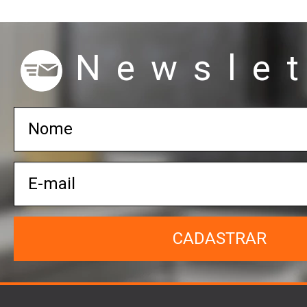
Newslet
CADASTRAR