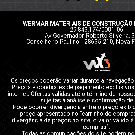
WERMAR MATERIAIS DE CONSTRUÇÃO 
29.843.174/0001-06
Av Governador Roberto Silveira, 3
Conselheiro Paulino - 28635-210, Nova F
Os preços poderão variar durante a navegação
Preços e condições de pagamento exclusivos
internet. Ofertas válidas até o término de noss
sujeitas à análise e confirmação de
Pode ocorrer divergência entre o preço exibi
preço apresentado no “carrinho de compra
divergência de preços no site, o valor válido é
compras”.
Todas as comunicações do site podem po