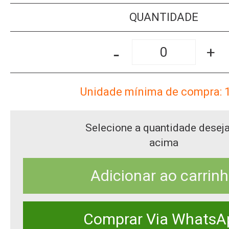
QUANTIDADE
-
+
Unidade mínima de compra: 
Selecione a quantidade desej
acima
Adicionar ao carrin
Comprar Via WhatsA