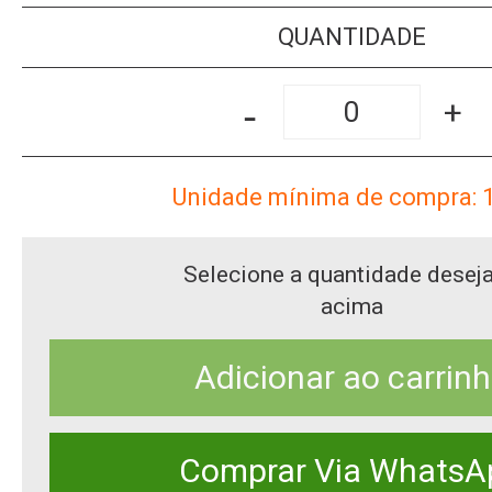
QUANTIDADE
-
+
Unidade mínima de compra: 
Selecione a quantidade desej
acima
Adicionar ao carrin
Comprar Via WhatsA