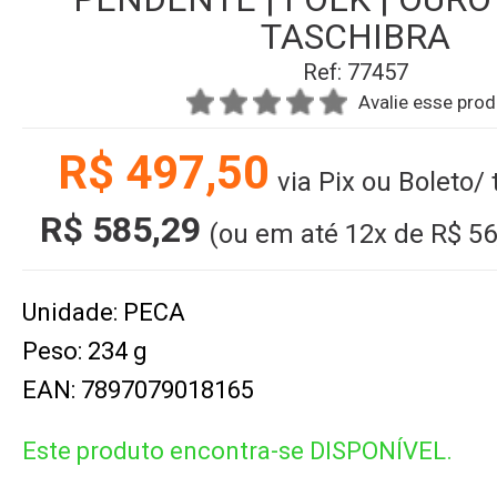
TASCHIBRA
Ref: 77457
Avalie esse pro
R$ 497,50
via Pix ou Boleto/
R$ 585,29
(ou em até
12x
de
R$ 56
Unidade: PECA
Peso: 234 g
EAN: 7897079018165
Este produto encontra-se DISPONÍVEL.