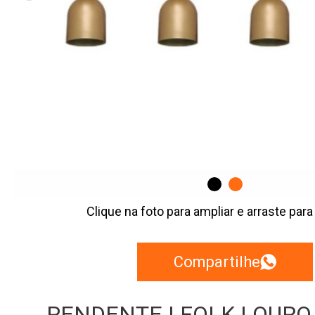
Clique na foto para ampliar e arraste para
Compartilhe
PENDENTE | FOLK | OURO |