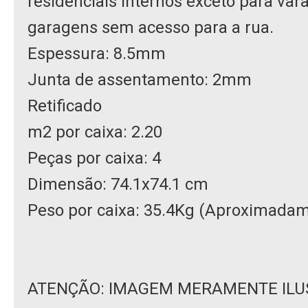
residenciais internos exceto para var
garagens sem acesso para a rua.
Espessura: 8.5mm
Junta de assentamento: 2mm
Retificado
m2 por caixa: 2.20
Peças por caixa: 4
Dimensão: 74.1x74.1 cm
Peso por caixa: 35.4Kg (Aproximada
ATENÇÃO: IMAGEM MERAMENTE ILU