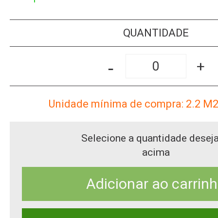
QUANTIDADE
-
+
Unidade mínima de compra: 2.2
M
Selecione a quantidade desej
acima
Adicionar ao carrin