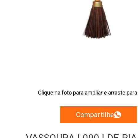
Clique na foto para ampliar e arraste para
Compartilhe
VASSOURA | 090 | DE PIA