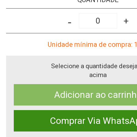
-
+
Unidade mínima de compra: 
Selecione a quantidade desej
acima
Adicionar ao carrin
Comprar Via WhatsA