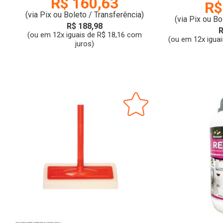
R$ 160,63
R$
(via Pix ou Boleto / Transferência)
(via Pix ou Bo
R$ 188,98
R
(ou em 12x iguais de R$ 18,16 com
(ou em 12x iguai
juros)