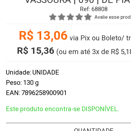
Ref: 68808
Avalie esse pro
R$ 13,06
via Pix ou Boleto/ 
R$ 15,36
(ou em até
3x
de
R$ 5,1
Unidade: UNIDADE
Peso: 130 g
EAN: 7896258900901
Este produto encontra-se DISPONÍVEL.
QUANTIDADE