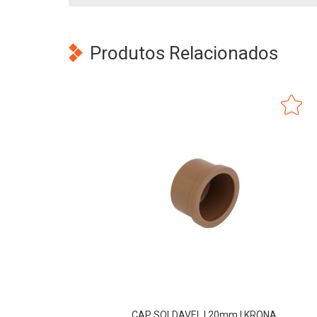
Produtos Relacionados
CAP SOLDAVEL | 20mm | KRONA