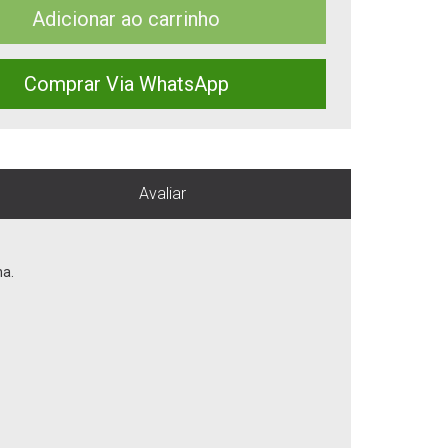
Adicionar ao carrinho
Comprar Via WhatsApp
Avaliar
na.