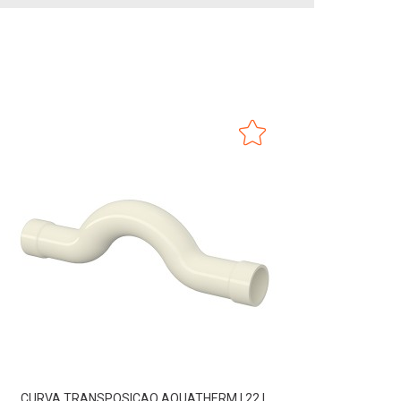
CURVA TRANSPOSICAO AQUATHERM | 22 |