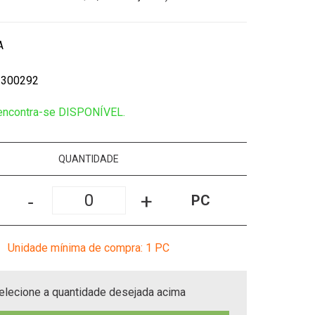
A
1300292
 encontra-se DISPONÍVEL.
QUANTIDADE
-
+
PC
Unidade mínima de compra: 1
PC
elecione a quantidade desejada acima