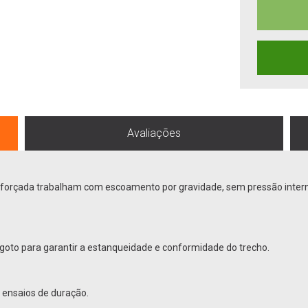
Avaliações
eforçada trabalham com escoamento por gravidade, sem pressão inter
goto para garantir a estanqueidade e conformidade do trecho.
m ensaios de duração.