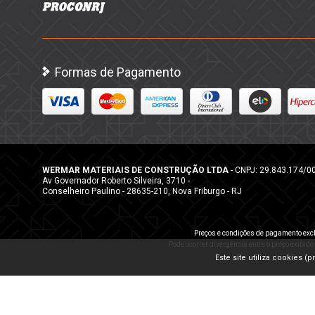
Formas de Pagamento
WERMAR MATERIAIS DE CONSTRUÇÃO LTDA
- CNPJ: 29.843.174/0
Av Governador Roberto Silveira, 3710 -
Conselheiro Paulino - 28635-210, Nova Friburgo - RJ
Preços e condições de pagamento excl
Pode ocorrer divergência entre o preço exibido
Este site utiliza cookies 