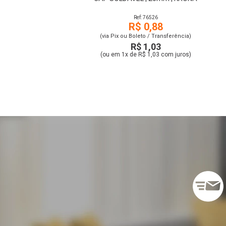
Ref: 76526
R$ 0,88
(via Pix ou Boleto / Transferência)
R$ 1,03
(ou em 1x de R$ 1,03 com juros)