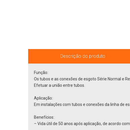
Descrição do produto
Função:
Os tubos e as conexões de esgoto Série Normal e R
Efetuar a união entre tubos.
Aplicação:
Em instalações com tubos e conexões da linha de es
Benefícios:
– Vida útil de 50 anos após aplicação, de acordo co