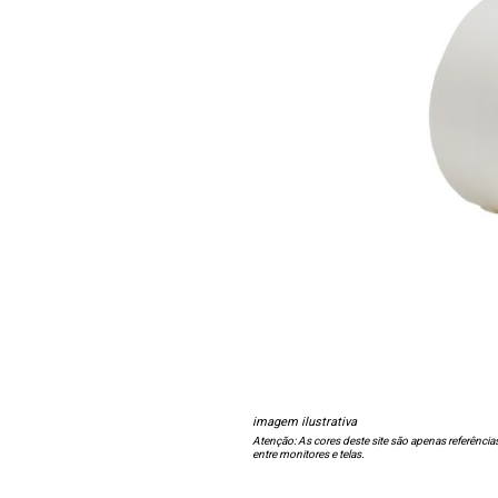
imagem ilustrativa
Atenção: As cores deste site são apenas referência
entre monitores e telas.