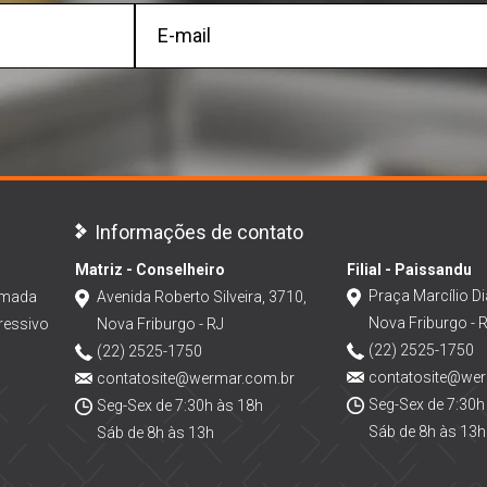
Informações de contato
Matriz - Conselheiro
Filial - Paissandu
Praça Marcílio Di
amada
Avenida Roberto Silveira, 3710,
Nova Friburgo - 
ressivo
Nova Friburgo - RJ
(22) 2525-1750
(22) 2525-1750
contatosite@we
contatosite@wermar.com.br
Seg-Sex de 7:30h
Seg-Sex de 7:30h às 18h
Sáb de 8h às 13h
Sáb de 8h às 13h