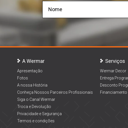
A Wermar
Serviços
Apresentação
Wermar Decor
Fotos
Entrega Progr
A nossa História
Desconto Prog
Conheça Nossos Parceiros Profissionais
Financiamento
Siga o Canal Wermar
Troca e Devolução
Privacidade e Segurança
Termos e condições