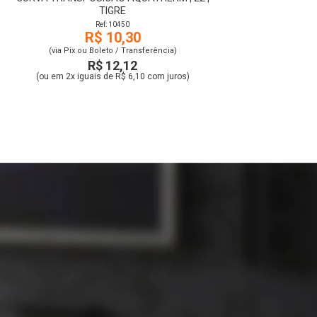
TIGRE
Ref: 10450
R$ 10,30
(via Pix ou Boleto / Transferência)
R$ 12,12
(ou em 2x iguais de R$ 6,10 com juros)
r