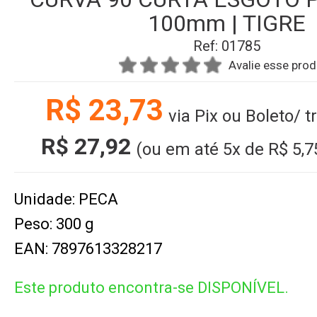
100mm | TIGRE
Ref: 01785
Avalie esse pro
R$ 23,73
via Pix ou Boleto/ 
R$ 27,92
(ou em até
5x
de
R$ 5,7
Unidade: PECA
Peso: 300 g
EAN: 7897613328217
Este produto encontra-se DISPONÍVEL.