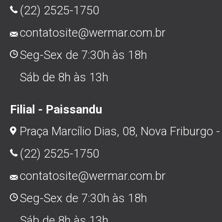
(22) 2525-1750
contatosite@wermar.com.br
Seg-Sex de 7:30h às 18h
Sáb de 8h às 13h
Filial - Paissandu
Praça Marcílio Dias, 08, Nova Friburgo -
(22) 2525-1750
contatosite@wermar.com.br
Seg-Sex de 7:30h às 18h
Sáb de 8h às 13h