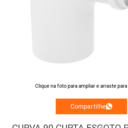
Clique na foto para ampliar e arraste para
Compartilhe
CURVA 90 CURTA ESGOTO P