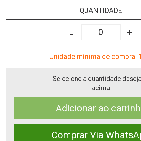
QUANTIDADE
-
+
Unidade mínima de compra: 
Selecione a quantidade desej
acima
Adicionar ao carrin
Comprar Via WhatsA