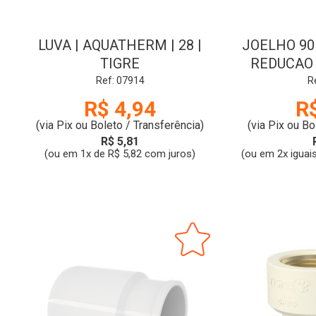
LUVA | AQUATHERM | 28 |
JOELHO 90
TIGRE
REDUCAO |
Ref: 07914
R
R$ 4,94
R
(via Pix ou Boleto / Transferência)
(via Pix ou Bo
R$ 5,81
(ou em 1x de R$ 5,82 com juros)
(ou em 2x iguai