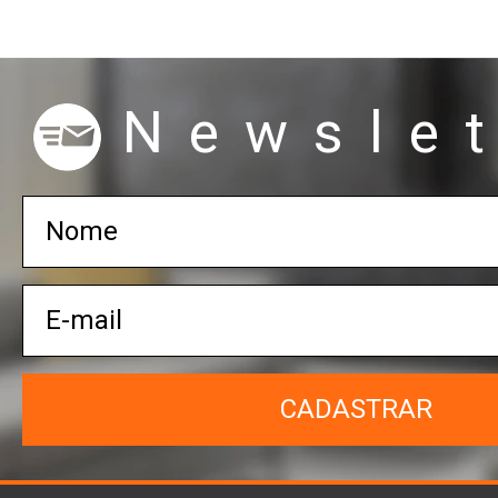
Newslet
CADASTRAR