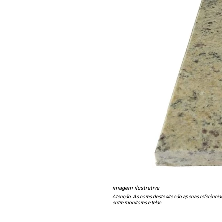
imagem ilustrativa
Atenção: As cores deste site são apenas referência
entre monitores e telas.