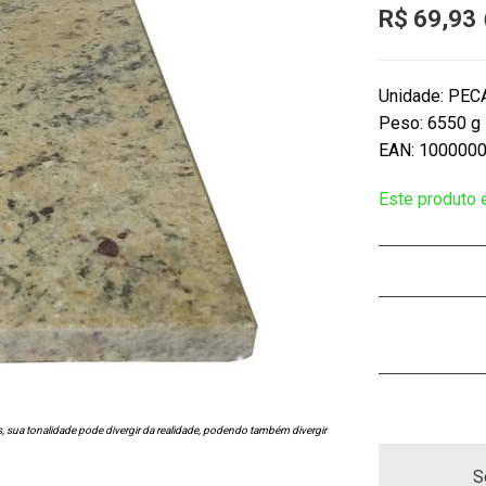
R$ 69,93
Unidade: PEC
Peso: 6550 g
EAN: 100000
Este produto
s, sua tonalidade pode divergir da realidade, podendo também divergir
S