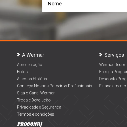
A Wermar
Serviços
Apresentação
Wermar Decor
Fotos
Entrega Progr
A nossa História
Desconto Prog
Conheça Nossos Parceiros Profissionais
Financiamento
Siga o Canal Wermar
Troca e Devolução
Privacidade e Segurança
Termos e condições