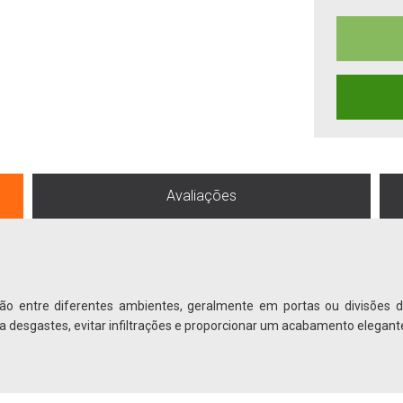
Avaliações
ão entre diferentes ambientes, geralmente em portas ou divisões de
ra desgastes, evitar infiltrações e proporcionar um acabamento elegant