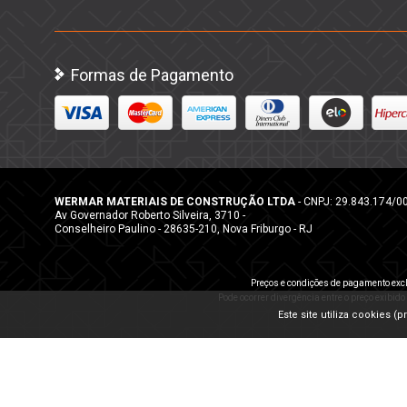
Formas de Pagamento
WERMAR MATERIAIS DE CONSTRUÇÃO LTDA
- CNPJ: 29.843.174/0
Av Governador Roberto Silveira, 3710 -
Conselheiro Paulino - 28635-210, Nova Friburgo - RJ
Preços e condições de pagamento excl
Pode ocorrer divergência entre o preço exibido
Este site utiliza cookies 