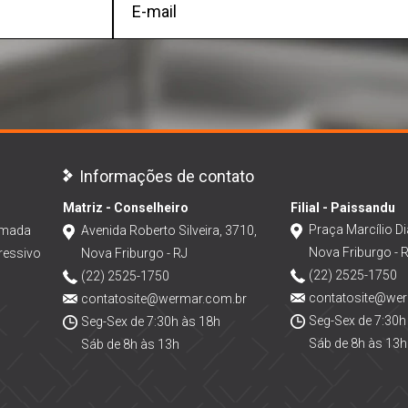
Informações de contato
Matriz - Conselheiro
Filial - Paissandu
Praça Marcílio Di
amada
Avenida Roberto Silveira, 3710,
Nova Friburgo - 
ressivo
Nova Friburgo - RJ
(22) 2525-1750
(22) 2525-1750
contatosite@we
contatosite@wermar.com.br
Seg-Sex de 7:30h
Seg-Sex de 7:30h às 18h
Sáb de 8h às 13h
Sáb de 8h às 13h