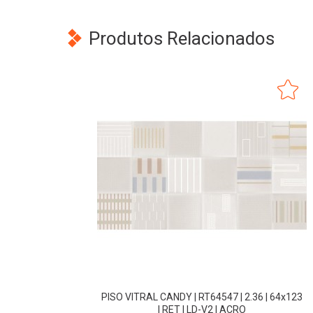
Produtos Relacionados
PISO VITRAL CANDY | RT64547 | 2.36 | 64x123
| RET | LD-V2 | ACRO