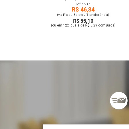
Ref: 77747
R$ 46,84
(via Pix ou Boleto / Transferência)
R$ 55,10
(ou em 12x iguais de R$ 5,29 com juros)