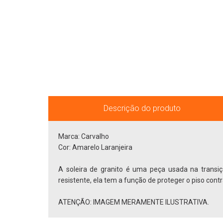
Descrição do produto
Marca: Carvalho
Cor: Amarelo Laranjeira
A soleira de granito é uma peça usada na transiç
resistente, ela tem a função de proteger o piso cont
ATENÇÃO: IMAGEM MERAMENTE ILUSTRATIVA.