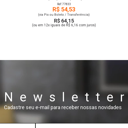
Ref: 77833
R$ 54,53
(via Pix ou Boleto / Transferência)
R$ 64,15
(ou em 12x iguais de R$ 6,16 com juros)
Newslette
Cadastre seu e-mail para receber nossas novidades