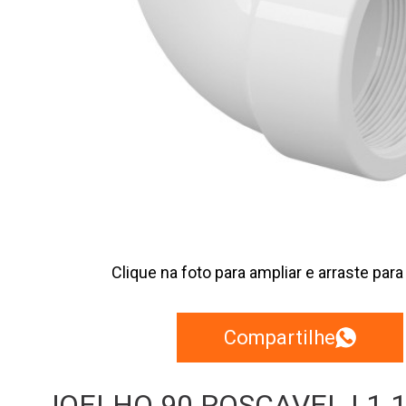
Clique na foto para ampliar e arraste para
Compartilhe
JOELHO 90 ROSCAVEL | 1.1