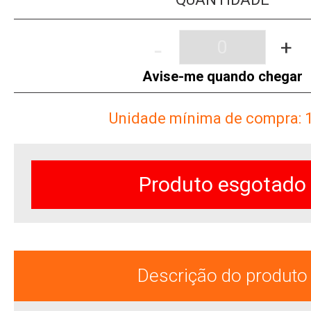
-
+
Avise-me quando chegar
Unidade mínima de compra: 
Produto esgotado
Descrição do produto