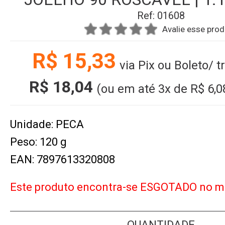
Ref: 01608
Avalie esse pro
R$ 15,33
via Pix ou Boleto/ 
R$ 18,04
(ou em até
3x
de
R$ 6,0
Unidade: PECA
Peso: 120 g
EAN: 7897613320808
Este produto encontra-se ESGOTADO no 
QUANTIDADE