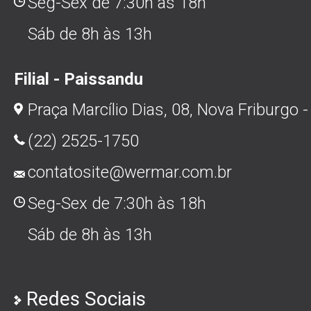
Seg-Sex de 7:30h às 18h
Sáb de 8h às 13h
Filial - Paissandu
Praça Marcílio Dias, 08, Nova Friburgo -
(22) 2525-1750
contatosite@wermar.com.br
Seg-Sex de 7:30h às 18h
Sáb de 8h às 13h
Redes Sociais