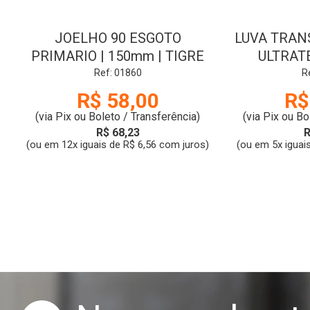
JOELHO 90 ESGOTO
LUVA TRANS
PRIMARIO | 150mm | TIGRE
ULTRAT
Ref: 01860
R
R$ 58,00
R$
(via Pix ou Boleto / Transferência)
(via Pix ou Bo
R$ 68,23
R
(ou em 12x iguais de R$ 6,56 com juros)
(ou em 5x iguai