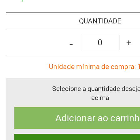
QUANTIDADE
-
+
Unidade mínima de compra: 
Selecione a quantidade desej
acima
Adicionar ao carrin