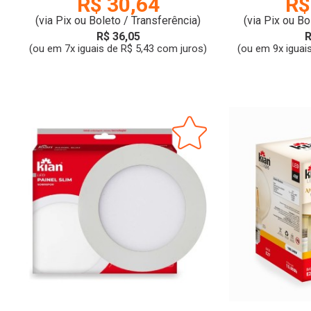
R$ 30,64
R$
(via Pix ou Boleto / Transferência)
(via Pix ou Bo
R$ 36,05
R
(ou em 7x iguais de R$ 5,43 com juros)
(ou em 9x iguai