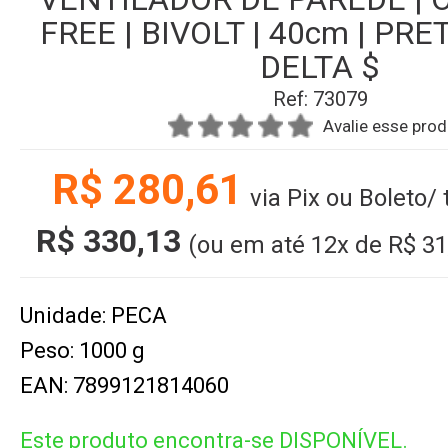
FREE | BIVOLT | 40cm | PRE
DELTA $
Ref: 73079
Avalie esse pro
R$ 280,61
via Pix ou Boleto/
R$ 330,13
(ou em até
12x
de
R$ 31
Unidade: PECA
Peso: 1000 g
EAN: 7899121814060
Este produto encontra-se DISPONÍVEL.