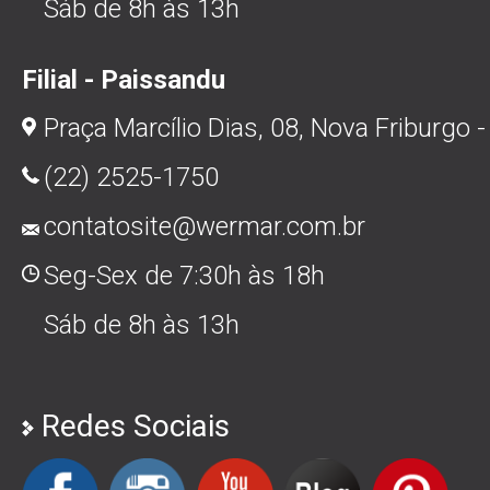
Sáb de 8h às 13h
Filial - Paissandu
Praça Marcílio Dias, 08, Nova Friburgo -
(22) 2525-1750
contatosite@wermar.com.br
Seg-Sex de 7:30h às 18h
Sáb de 8h às 13h
Redes Sociais