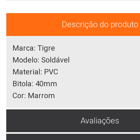
Descrição do produto
Marca: Tigre
Modelo: Soldável
Material: PVC
Bitola: 40mm
Cor: Marrom
Avaliações