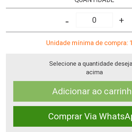
-
+
Unidade mínima de compra: 
Selecione a quantidade desej
acima
Adicionar ao carrin
Comprar Via WhatsA