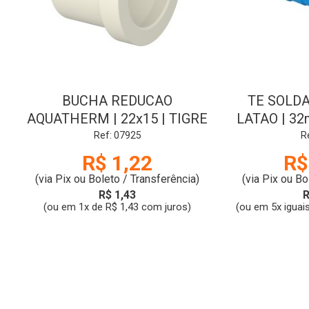
BUCHA REDUCAO
TE SOLDA
AQUATHERM | 22x15 | TIGRE
LATAO | 3
Ref: 07925
R
R$ 1,22
R$
(via Pix ou Boleto / Transferência)
(via Pix ou Bo
R$ 1,43
R
(ou em 1x de R$ 1,43 com juros)
(ou em 5x iguai