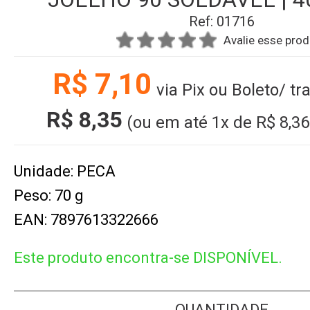
Ref: 01716
Avalie esse pro
R$ 7,10
via Pix ou Boleto/ tr
R$ 8,35
(ou em até
1x
de
R$ 8,36
Unidade: PECA
Peso: 70 g
EAN: 7897613322666
Este produto encontra-se DISPONÍVEL.
QUANTIDADE