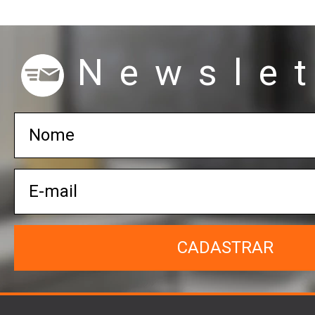
Newslet
CADASTRAR