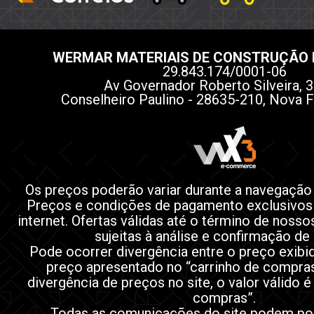
WERMAR MATERIAIS DE CONSTRUÇÃO 
29.843.174/0001-06
Av Governador Roberto Silveira, 3
Conselheiro Paulino - 28635-210, Nova F
Os preços poderão variar durante a navegação
Preços e condições de pagamento exclusivos
internet. Ofertas válidas até o término de noss
sujeitas à análise e confirmação de
Pode ocorrer divergência entre o preço exibi
preço apresentado no “carrinho de compra
divergência de preços no site, o valor válido é
compras”.
Todas as comunicações do site podem po