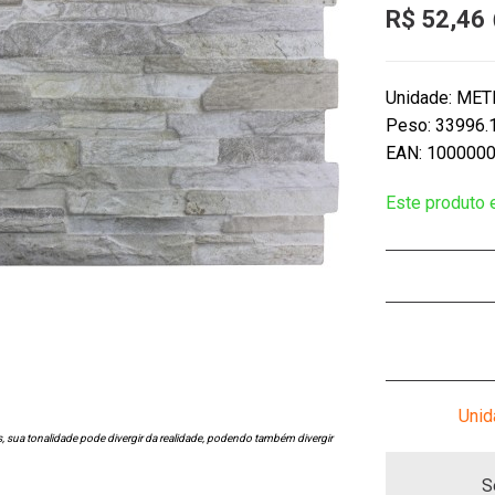
R$ 52,46
Unidade: ME
Peso: 33996.
EAN: 100000
Este produto
Unid
s, sua tonalidade pode divergir da realidade, podendo também divergir
S