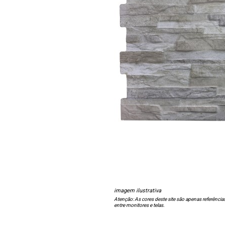
imagem ilustrativa
Atenção: As cores deste site são apenas referência
entre monitores e telas.