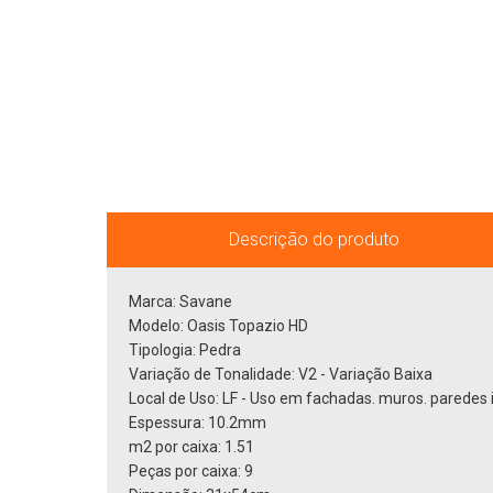
Descrição do produto
Marca: Savane
Modelo: Oasis Topazio HD
Tipologia: Pedra
Variação de Tonalidade: V2 - Variação Baixa
Local de Uso: LF - Uso em fachadas. muros. pare
Espessura: 10.2mm
m2 por caixa: 1.51
Peças por caixa: 9