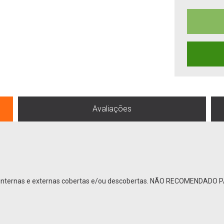
Avaliações
des internas e externas cobertas e/ou descobertas. NÃO RECOMENDAD