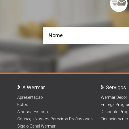
A Wermar
Serviços
Apresentação
Wermar Decor
Fotos
Entrega Progr
A nossa História
Desconto Prog
Conheça Nossos Parceiros Profissionais
Financiamento
Siga o Canal Wermar