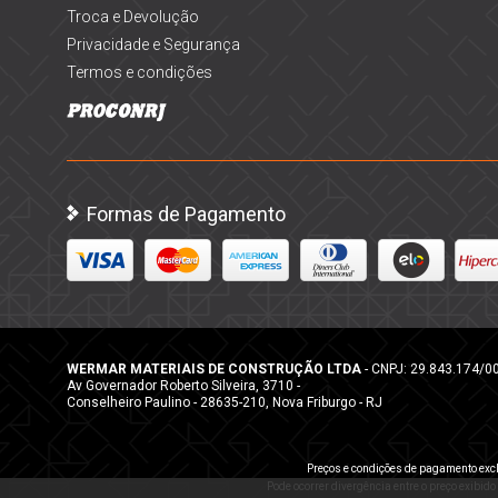
Troca e Devolução
Privacidade e Segurança
Termos e condições
Formas de Pagamento
WERMAR MATERIAIS DE CONSTRUÇÃO LTDA
- CNPJ: 29.843.174/0
Av Governador Roberto Silveira, 3710 -
Conselheiro Paulino - 28635-210, Nova Friburgo - RJ
Preços e condições de pagamento excl
Pode ocorrer divergência entre o preço exibido