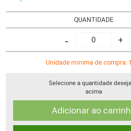
QUANTIDADE
-
+
Unidade mínima de compra: 
Selecione a quantidade desej
acima
Adicionar ao carrin