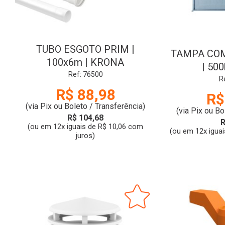
TUBO ESGOTO PRIM |
TAMPA COM
100x6m | KRONA
| 50
Ref: 76500
R
R$ 88,98
R$
(via Pix ou Boleto / Transferência)
(via Pix ou Bo
R$ 104,68
R
(ou em 12x iguais de R$ 10,06 com
(ou em 12x iguai
juros)