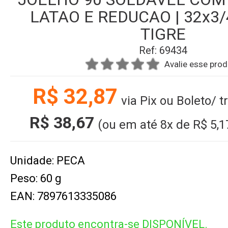
LATAO E REDUCAO | 32x3/4
TIGRE
Ref: 69434
Avalie esse pro
R$ 32,87
via Pix ou Boleto/ 
R$ 38,67
(ou em até
8x
de
R$ 5,1
Unidade: PECA
Peso: 60 g
EAN: 7897613335086
Este produto encontra-se DISPONÍVEL.