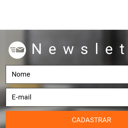
Newslet
CADASTRAR