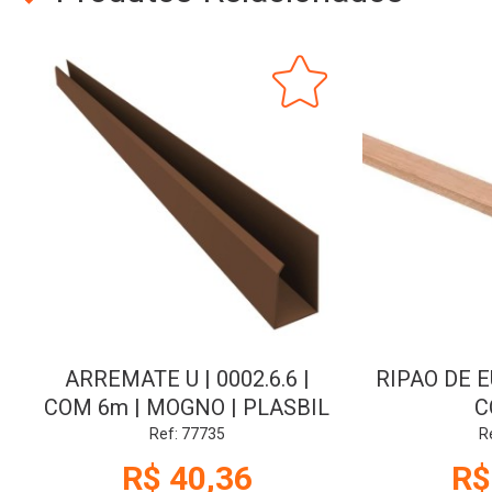
ARREMATE U | 0002.6.6 |
RIPAO DE E
COM 6m | MOGNO | PLASBIL
C
Ref: 77735
R
R$ 40,36
R$