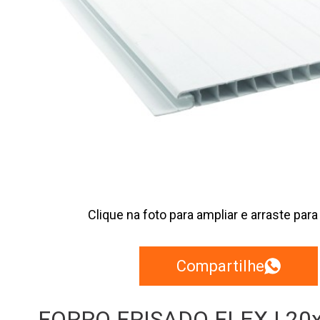
Clique na foto para ampliar e arraste para
Compartilhe
FORRO FRISADO FLEX | 20