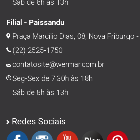
Sáb de 8h às 13h
Filial - Paissandu
Praça Marcílio Dias, 08, Nova Friburgo -
(22) 2525-1750
contatosite@wermar.com.br
Seg-Sex de 7:30h às 18h
Sáb de 8h às 13h
Redes Sociais