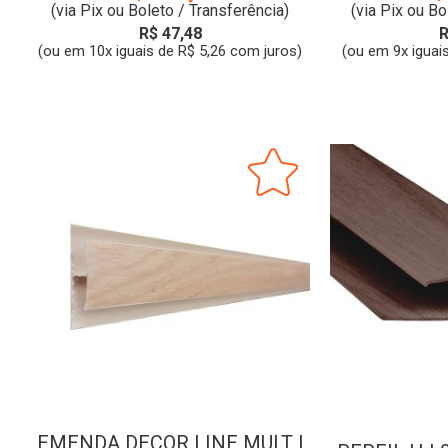
(via Pix ou Boleto / Transferência)
(via Pix ou Bo
R$ 47,48
R
(ou em 10x iguais de R$ 5,26 com juros)
(ou em 9x iguai
EMENDA DECOR LINE MULT |