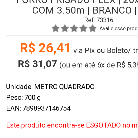
COM 3.50m | BRANCO 
Ref: 73316
Avalie esse pro
R$ 26,41
via Pix ou Boleto/ 
R$ 31,07
(ou em até
6x
de
R$ 5,3
Unidade: METRO QUADRADO
Peso: 700 g
EAN: 7898937146754
Este produto encontra-se ESGOTADO no 