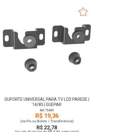
SUPORTE UNIVERSAL PARA TV LCD PAREDE |
14/85 | GUEPAR
Ref: 75489
R$ 19,36
(via Pix ou Boleto / Transferência)
R$ 22,78