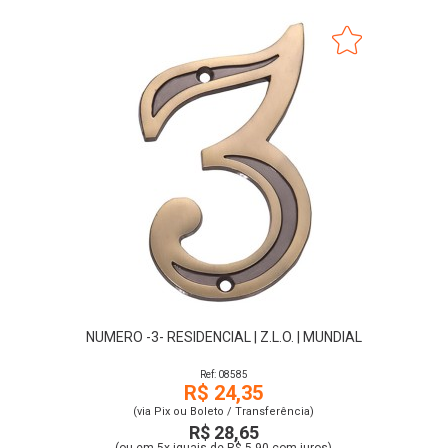
NUMERO -3- RESIDENCIAL | Z.L.O. | MUNDIAL
Ref: 08585
R$ 24,35
(via Pix ou Boleto / Transferência)
R$ 28,65