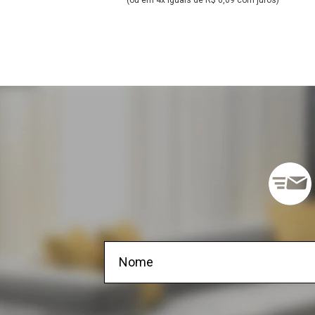
(ou em 4x iguais de R$ 6,09 com juros)