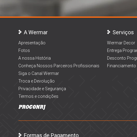
A Wermar
Serviços
Apresentação
Wermar Decor
Fotos
Entrega Progr
A nossa História
Desconto Prog
Conheça Nossos Parceiros Profissionais
Financiamento
Siga o Canal Wermar
Troca e Devolução
Privacidade e Segurança
Termos e condições
Formas de Pagamento