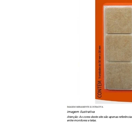
imagem ilustrativa
Atenção: As cores deste site são apenas referência
entre monitores e telas.