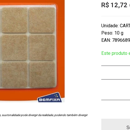
R$ 12,72
Unidade: CAR
Peso: 10 g
EAN: 789668
Este produto
s, sua tonalidade pode divergir da realidade, podendo também divergir
S