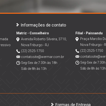
Informações de contato
Matriz - Conselheiro
Filial - Paissandu
Praça Marcílio Di
amada
Avenida Roberto Silveira, 3710,
Nova Friburgo - 
ressivo
Nova Friburgo - RJ
(22) 2525-1750
(22) 2525-1750
contatosite@we
contatosite@wermar.com.br
Seg-Sex de 7:30h
Seg-Sex de 7:30h às 18h
Sáb de 8h às 13h
Sáb de 8h às 13h
Formas de Entrega