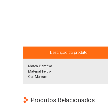
Descrição do produto
Marca: Bemfixa
Material: Feltro
Cor: Marrom
Produtos Relacionados