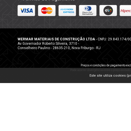
WERMAR MATERIAIS DE CONSTRUÇÃO LTDA
- CNPJ: 29.843.174/0
Av Governador Roberto Silveira, 3710 -
Conselheiro Paulino - 28635-210, Nova Friburgo - RJ
Preços e condições de pagamento excl
Pode ocorrer divergência entre o preço exibido
Este site utiliza cookies 