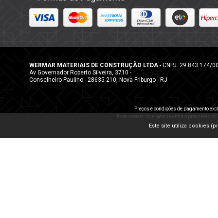
WERMAR MATERIAIS DE CONSTRUÇÃO LTDA
- CNPJ: 29.843.174/0
Av Governador Roberto Silveira, 3710 -
Conselheiro Paulino - 28635-210, Nova Friburgo - RJ
Preços e condições de pagamento excl
Pode ocorrer divergência entre o preço exibido
Este site utiliza cookies 