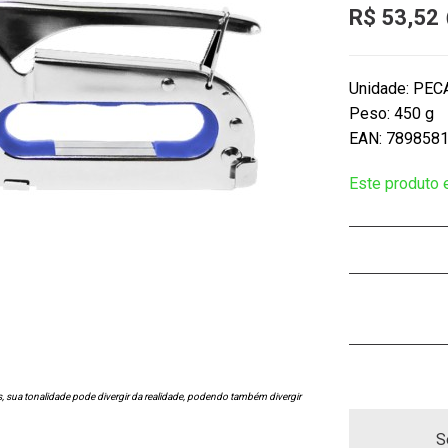
R$ 53,52
Unidade: PEC
Peso: 450 g
EAN: 789858
Este produto
s, sua tonalidade pode divergir da realidade, podendo também divergir
S