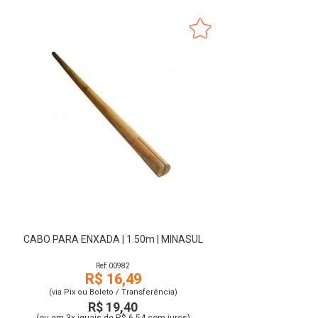
CABO PARA ENXADA | 1.50m | MINASUL
Ref: 00982
R$ 16,49
(via Pix ou Boleto / Transferência)
R$ 19,40