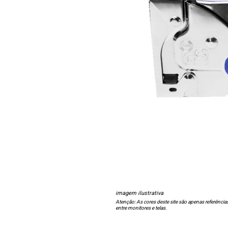
imagem ilustrativa
Atenção: As cores deste site são apenas referência
entre monitores e telas.