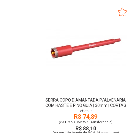
SERRA COPO DIAMANTADA P/ALVENARIA
COM HASTE E PINO GUIA | 30mm | CORTAG
Ref: 75961
R$ 74,89
(via Pix ou Boleto / Transferência)
R$ 88,10