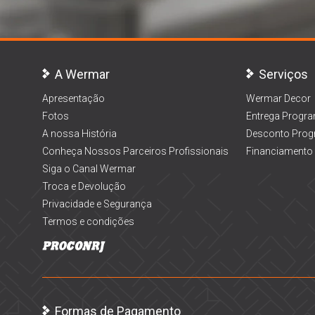
A Wermar
Serviços
Apresentação
Wermar Decor
Fotos
Entrega Progr
A nossa História
Desconto Prog
Conheça Nossos Parceiros Profissionais
Financiamento
Siga o Canal Wermar
Troca e Devolução
Privacidade e Segurança
Termos e condições
Formas de Pagamento