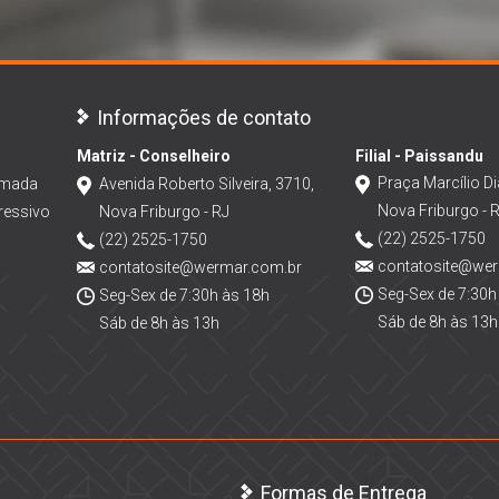
Informações de contato
Matriz - Conselheiro
Filial - Paissandu
Praça Marcílio Di
amada
Avenida Roberto Silveira, 3710,
Nova Friburgo - 
ressivo
Nova Friburgo - RJ
(22) 2525-1750
(22) 2525-1750
contatosite@we
contatosite@wermar.com.br
Seg-Sex de 7:30h
Seg-Sex de 7:30h às 18h
Sáb de 8h às 13h
Sáb de 8h às 13h
Formas de Entrega