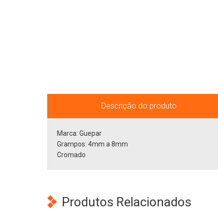
Descrição do produto
Marca: Guepar
Grampos: 4mm a 8mm
Cromado
Produtos Relacionados