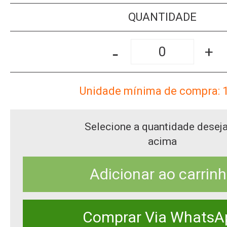
QUANTIDADE
-
+
Unidade mínima de compra: 
Selecione a quantidade desej
acima
Adicionar ao carrin
Comprar Via WhatsA