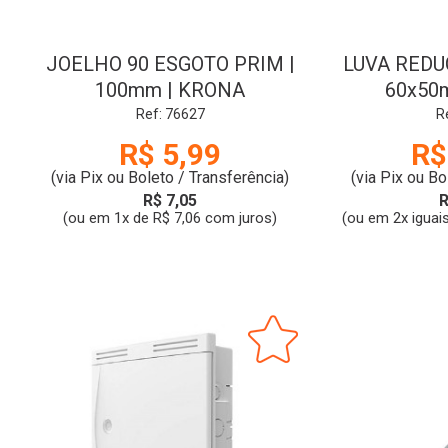
JOELHO 90 ESGOTO PRIM |
LUVA REDU
100mm | KRONA
60x50
Ref: 76627
R
R$ 5,99
R$
(via Pix ou Boleto / Transferência)
(via Pix ou Bo
R$ 7,05
R
(ou em 1x de R$ 7,06 com juros)
(ou em 2x iguai