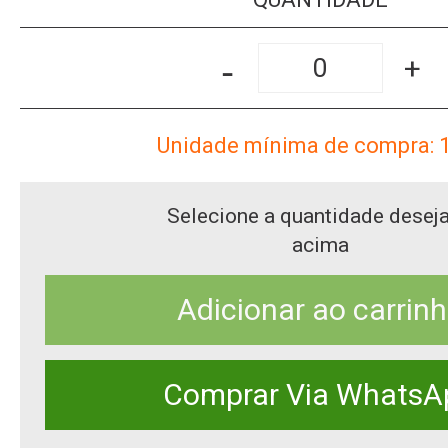
-
+
Unidade mínima de compra: 
Selecione a quantidade desej
acima
Adicionar ao carrin
Comprar Via WhatsA