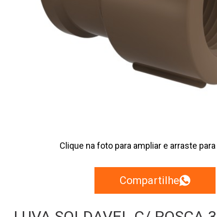
Clique na foto para ampliar e arraste para
Compartilhe
LUVA SOLDAVEL C/ ROSCA 32