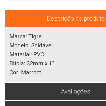
Descrição do produto
Marca: Tigre
Modelo: Soldável
Material: PVC
Bitola: 32mm x 1"
Cor: Marrom
Avaliações