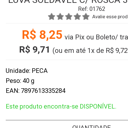
Ref: 01762
Avalie esse pro
R$ 8,25
via Pix ou Boleto/ tr
R$ 9,71
(ou em até
1x
de
R$ 9,72
Unidade: PECA
Peso: 40 g
EAN: 7897613335284
Este produto encontra-se DISPONÍVEL.
QUANTIDADE