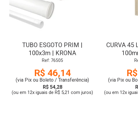
TUBO ESGOTO PRIM |
CURVA 45 
100x3m | KRONA
100m
Ref: 76505
R
R$ 46,14
R$
(via Pix ou Boleto / Transferência)
(via Pix ou Bo
R$ 54,28
R
(ou em 12x iguais de R$ 5,21 com juros)
(ou em 12x iguai