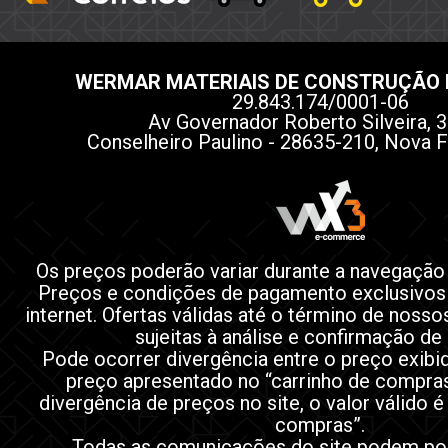
WERMAR MATERIAIS DE CONSTRUÇÃO 
29.843.174/0001-06
Av Governador Roberto Silveira, 3
Conselheiro Paulino - 28635-210, Nova F
Os preços poderão variar durante a navegação
Preços e condições de pagamento exclusivos
internet. Ofertas válidas até o término de noss
sujeitas à análise e confirmação de
Pode ocorrer divergência entre o preço exibi
preço apresentado no “carrinho de compra
divergência de preços no site, o valor válido é
compras”.
Todas as comunicações do site podem po