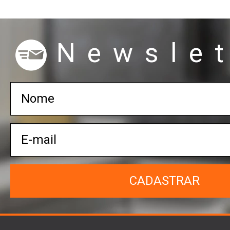
Newslet
CADASTRAR