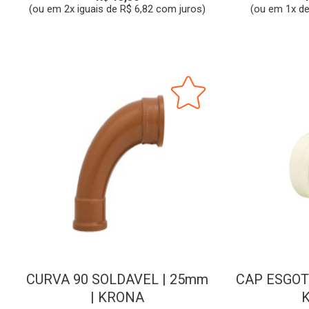
(ou em 2x iguais de R$ 6,82 com juros)
(ou em 1x de
CURVA 90 SOLDAVEL | 25mm
CAP ESGOT
| KRONA