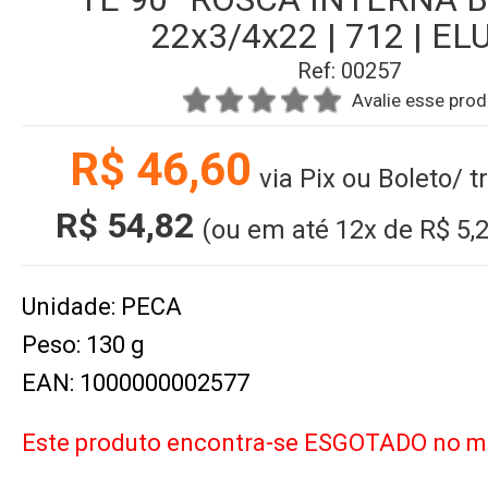
22x3/4x22 | 712 | E
Ref: 00257
Avalie esse pro
R$ 46,60
via Pix ou Boleto/ 
R$ 54,82
(ou em até
12x
de
R$ 5,
Unidade: PECA
Peso: 130 g
EAN: 1000000002577
Este produto encontra-se ESGOTADO no 