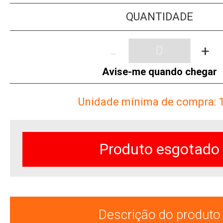
QUANTIDADE
-
+
Avise-me quando chegar
Unidade mínima de compra: 
Produto esgotado
Descrição do produto