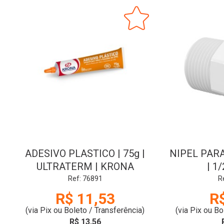
ADESIVO PLASTICO | 75g |
NIPEL PAR
ULTRATERM | KRONA
| 1
Ref: 76891
R
R$ 11,53
R
(via Pix ou Boleto / Transferência)
(via Pix ou Bo
R$ 13,56