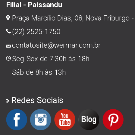
Filial - Paissandu
Praça Marcílio Dias, 08, Nova Friburgo -
(22) 2525-1750
contatosite@wermar.com.br
Seg-Sex de 7:30h às 18h
Sáb de 8h às 13h
Redes Sociais