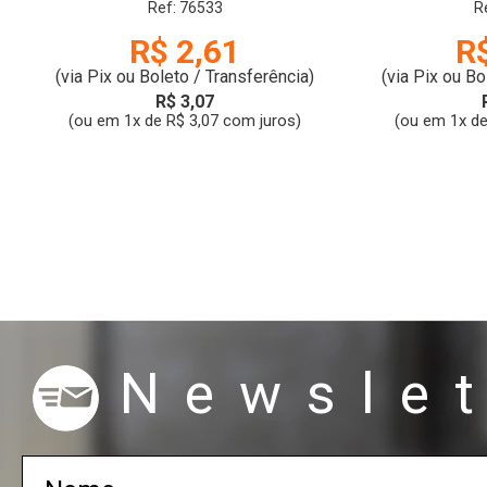
Ref: 76533
R
R$ 2,61
R
(via Pix ou Boleto / Transferência)
(via Pix ou Bo
R$ 3,07
(ou em 1x de R$ 3,07 com juros)
(ou em 1x de
Newslet