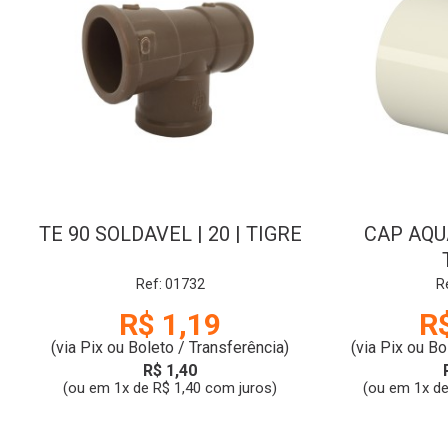
TE 90 SOLDAVEL | 20 | TIGRE
CAP AQU
Ref: 01732
R
R$ 1,19
R
(via Pix ou Boleto / Transferência)
(via Pix ou Bo
R$ 1,40
(ou em 1x de R$ 1,40 com juros)
(ou em 1x de