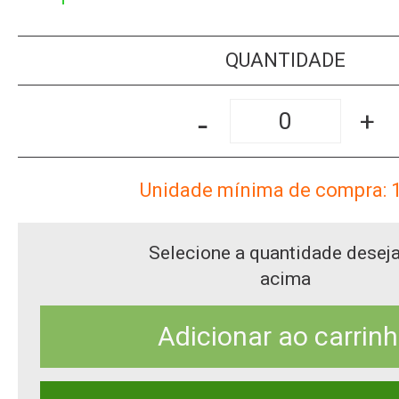
QUANTIDADE
-
+
Unidade mínima de compra: 
Selecione a quantidade desej
acima
Adicionar ao carrin