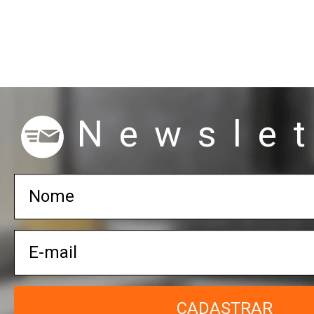
Newslet
CADASTRAR