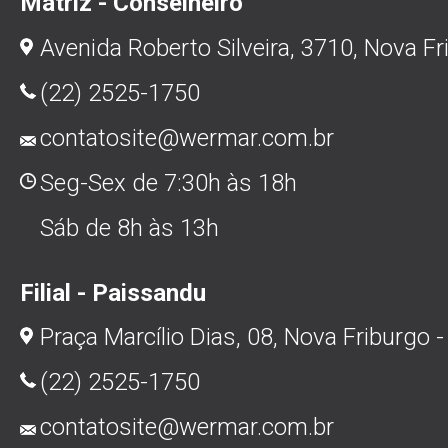
Matriz - Conselheiro
Avenida Roberto Silveira, 3710, Nova Fr
(22) 2525-1750
contatosite@wermar.com.br
Seg-Sex de 7:30h às 18h
Sáb de 8h às 13h
Filial - Paissandu
Praça Marcílio Dias, 08, Nova Friburgo -
(22) 2525-1750
contatosite@wermar.com.br