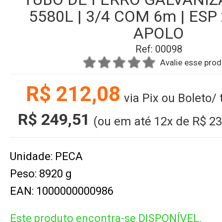
5580L | 3/4 COM 6m | ESP
APOLO
Ref: 00098
Avalie esse pro
R$ 212,08
via Pix ou Boleto/
R$ 249,51
(ou em até
12x
de
R$ 23
Unidade: PECA
Peso: 8920 g
EAN: 1000000000986
Este produto encontra-se DISPONÍVEL.