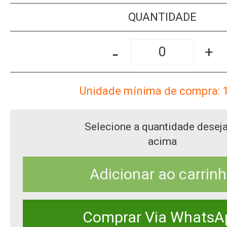
QUANTIDADE
-
+
Unidade mínima de compra: 
Selecione a quantidade desej
acima
Adicionar ao carrin
Comprar Via WhatsA