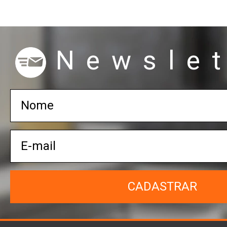
Newslet
CADASTRAR