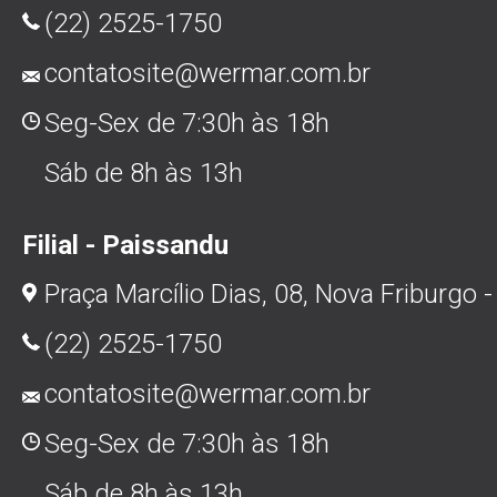
(22) 2525-1750
contatosite@wermar.com.br
Seg-Sex de 7:30h às 18h
Sáb de 8h às 13h
Filial - Paissandu
Praça Marcílio Dias, 08, Nova Friburgo -
(22) 2525-1750
contatosite@wermar.com.br
Seg-Sex de 7:30h às 18h
Sáb de 8h às 13h