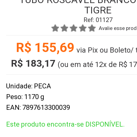
TIGRE
Ref: 01127
Avalie esse pro
R$ 155,69
via Pix ou Boleto/
R$ 183,17
(ou em até
12x
de
R$ 17
Unidade: PECA
Peso: 1170 g
EAN: 7897613300039
Este produto encontra-se DISPONÍVEL.