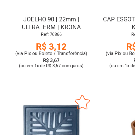
JOELHO 90 | 22mm |
CAP ESGOT
ULTRATERM | KRONA
Ref: 76866
R
R$ 3,12
R
(via Pix ou Boleto / Transferência)
(via Pix ou Bo
R$ 3,67
(ou em 1x de R$ 3,67 com juros)
(ou em 1x de