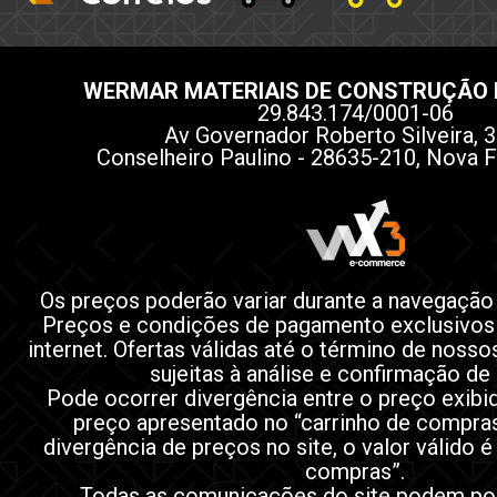
WERMAR MATERIAIS DE CONSTRUÇÃO 
29.843.174/0001-06
Av Governador Roberto Silveira, 3
Conselheiro Paulino - 28635-210, Nova F
Os preços poderão variar durante a navegação
Preços e condições de pagamento exclusivos
internet. Ofertas válidas até o término de noss
sujeitas à análise e confirmação de
Pode ocorrer divergência entre o preço exibi
preço apresentado no “carrinho de compra
divergência de preços no site, o valor válido é
compras”.
Todas as comunicações do site podem po