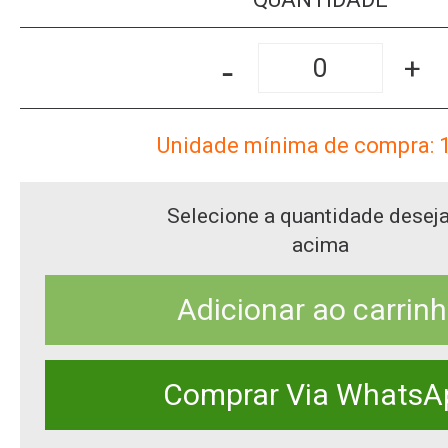
-
+
Unidade mínima de compra: 
Selecione a quantidade desej
acima
Adicionar ao carrin
Comprar Via WhatsA