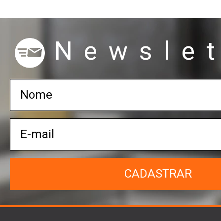
Newslet
CADASTRAR