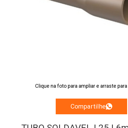
Clique na foto para ampliar e arraste para
Compartilhe
TUBO SOLDAVEL | 25 | 6m